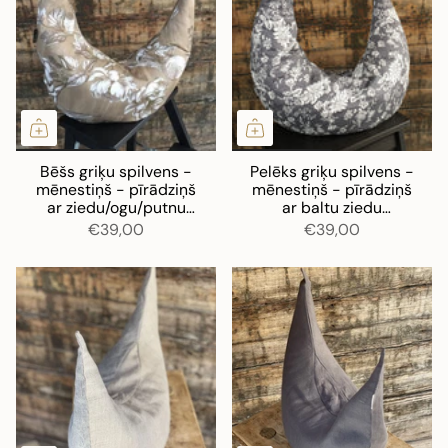
Bēšs griķu spilvens -
Pelēks griķu spilvens -
mēnestiņš - pīrādziņš
mēnestiņš - pīrādziņš
ar ziedu/ogu/putnu
ar baltu ziedu
motīvu uz ārējās
ornamentu uz ārējās
€39,00
€39,00
spilvendrānas
spilvendrānas