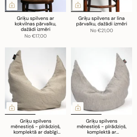
Griķu spilvens ar
Griķu spilvens ar lina
kokvilnas pārvalku,
pārvalku, dažādi izmēri
dažādi izmēri
No
€21,00
No
€17,00
Griķu spilvens
Griķu spilvens
mēnestiņš - pīrādziņš,
mēnestiņš - pīrādziņš,
komplektā ar dabīgi
komplektā ar