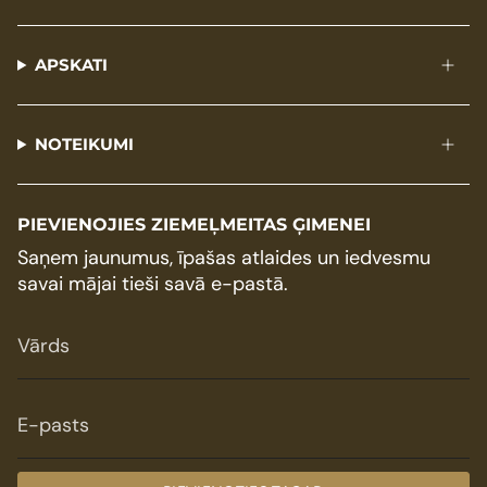
APSKATI
NOTEIKUMI
PIEVIENOJIES ZIEMEĻMEITAS ĢIMENEI
Saņem jaunumus, īpašas atlaides un iedvesmu
savai mājai tieši savā e-pastā.