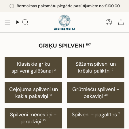
Pāriet
Bezmaksas pakomātu piegāde pasūtījumiem no
€100,00
uz
saturu
Meklēt
Konts
GRIĶU SPILVENI
107
Klasiskie griķu
Sēžamspilveni un
spilveni gulēšanai
krēslu paliktņi
2
7
Ceļojuma spilveni un
Grūtnieču spilveni -
kakla pakaviņi
pakaviņi
13
40
Spilveni mēnestiņi -
Spilveni - pagalītes
7
pīrādziņi
23