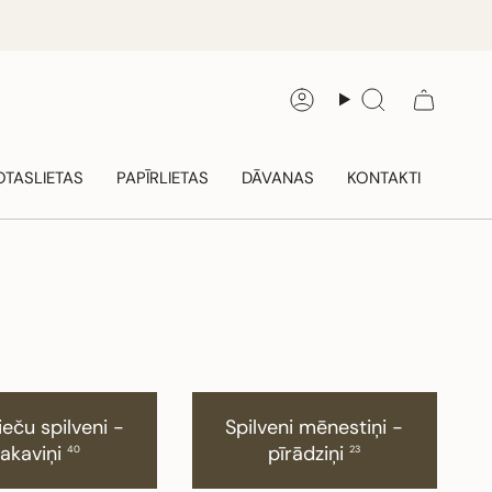
Konts
Meklēt
OTASLIETAS
PAPĪRLIETAS
DĀVANAS
KONTAKTI
eču spilveni -
Spilveni mēnestiņi -
akaviņi
pīrādziņi
40
23