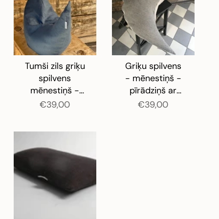
Tumši zils griķu
Griķu spilvens
spilvens
- mēnestiņš -
mēnestiņš -
pīrādziņš ar
pīrādziņš ar
vienā pusē
€39,00
€39,00
mīkstināta lina
tumši pelēkām
spilvendrānu
sīkām svītriņām
- otrā pusē
dabīgi pelēks,
mīkstināta lina
spilvendrānu