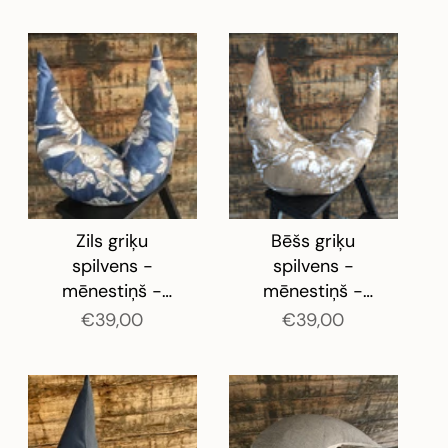
spilvendrānu
spilvendrānu
Zils griķu
Bēšs griķu
spilvens -
spilvens -
mēnestiņš -
mēnestiņš -
pīrādziņš ar
pīrādziņš ar
€39,00
€39,00
ziediem/ogām/putnu
ziedu/ogu/putnu
motīvu uz
motīvu uz
ārējās
ārējās
spilvendrānas
spilvendrānas