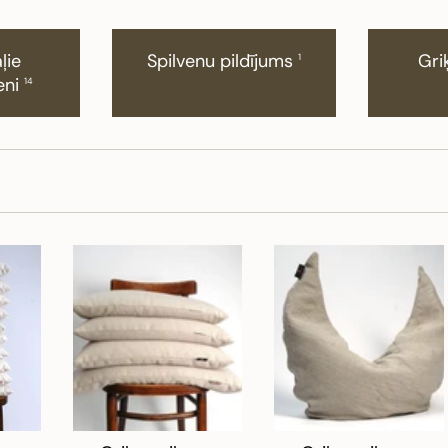
ļie
Spilvenu pildījums
Gri
1
eni
14