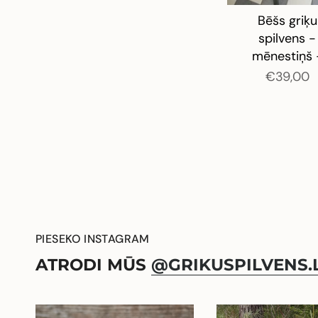
Bēšs griķu
spilvens -
mēnestiņš 
pīrādziņš a
€39,00
romantisk
rozēm uz
ārējās
spilvendrān
PIESEKO INSTAGRAM
ATRODI MŪS
@GRIKUSPILVENS.