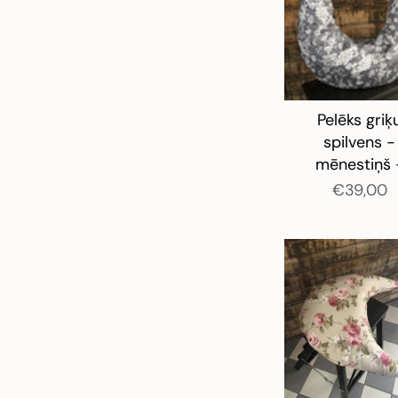
Pelēks griķ
spilvens -
mēnestiņš 
pīrādziņš a
€39,00
baltu zied
ornamentu 
ārējās
spilvendrān