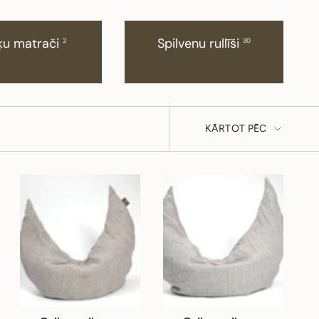
ķu matrači
Spilvenu rullīši
2
30
KĀRTOT
KĀRTOT PĒC
PĒC