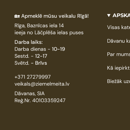
APSKA
🏡
Apmeklē mūsu veikalu Rīgā!
Rīga, Baznīcas iela 14
Visas kat
ieeja no Lāčplēša ielas puses
Dāvanu k
Darba laiks:
Darba dienas -
10-19
Par mum
Sestd. -
12-17
Svētd.
- Brīvs
Kā iepirkt
+371 27279997
Biežāk uz
veikals@ziemelmeita.lv
Dāvanas, SIA
Reģ.Nr. 40103359247