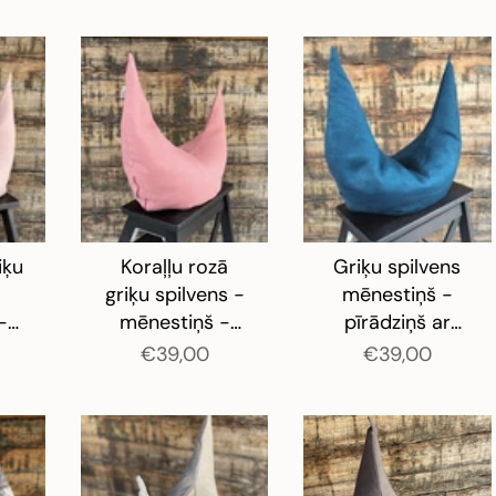
spilvendrānu
mīkstināta lina
nu
spilvendrānu
iķu
Koraļļu rozā
Griķu spilvens
griķu spilvens -
mēnestiņš -
-
mēnestiņš -
pīrādziņš ar
r
pīrādziņš ar
tumši zilu,
€39,00
€39,00
na
mīkstināta lina
mīkstināta lina
nu
spilvendrāna
spilvendrānu