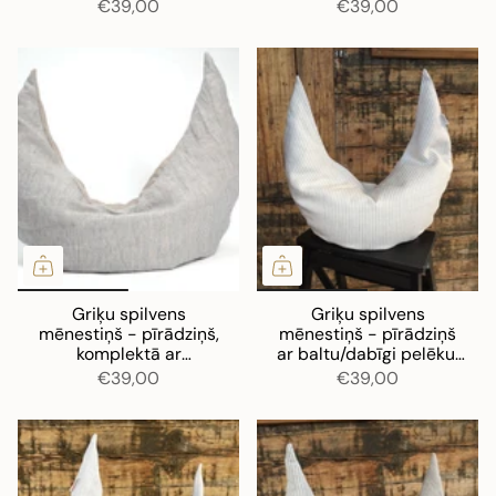
pelēku, nekrāsotu lina
pelēki/tumši zili sīki
€39,00
€39,00
ārējo spilvendrānu
svītrotu lina ārējo
spilvendrānu
Griķu spilvens
Griķu spilvens
mēnestiņš - pīrādziņš,
mēnestiņš - pīrādziņš
komplektā ar
ar baltu/dabīgi pelēku,
pelēki/gaiši zili sīki
svītrotu lina
€39,00
€39,00
svītrotu lina ārējo
spilvendrānu
spilvendrānu