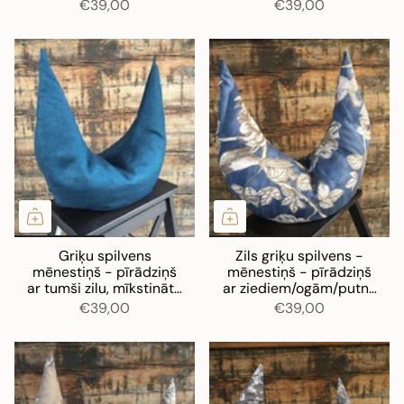
lina spilvendrānu
lina spilvendrāna
€39,00
€39,00
Griķu spilvens
Zils griķu spilvens -
mēnestiņš - pīrādziņš
mēnestiņš - pīrādziņš
ar tumši zilu, mīkstināta
ar ziediem/ogām/putnu
lina spilvendrānu
motīvu uz ārējās
€39,00
€39,00
spilvendrānas