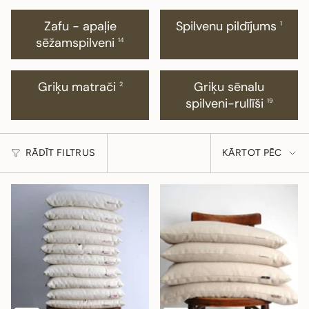
Zafu - apaļie
Spilvenu pildījums
1
sēžamspilveni
14
Griķu matrači
Griķu sēnalu
2
spilveni-rullīši
19
KĀRTOT
RĀDĪT FILTRUS
KĀRTOT PĒC
PĒC