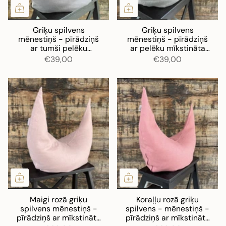
Griķu spilvens
Griķu spilvens
mēnestiņš - pīrādziņš
mēnestiņš - pīrādziņš
ar tumši pelēku
ar pelēku mīkstināta
mīkstināta lina
lina spilvendrānu
€39,00
€39,00
spilvendrānu
Maigi rozā griķu
Koraļļu rozā griķu
spilvens mēnestiņš -
spilvens - mēnestiņš -
pīrādziņš ar mīkstināta
pīrādziņš ar mīkstināta