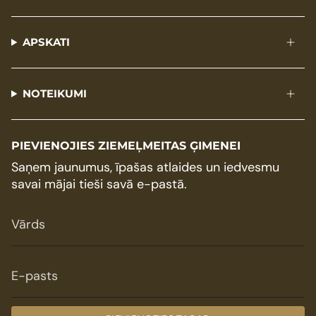
APSKATI
NOTEIKUMI
PIEVIENOJIES ZIEMEĻMEITAS ĢIMENEI
Saņem jaunumus, īpašas atlaides un iedvesmu
savai mājai tieši savā e-pastā.