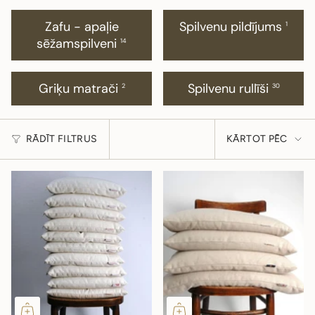
Zafu - apaļie
Spilvenu pildījums
1
sēžamspilveni
14
Griķu matrači
Spilvenu rullīši
2
30
KĀRTOT
RĀDĪT FILTRUS
KĀRTOT PĒC
PĒC