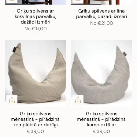
Griķu spilvens ar
Griķu spilvens ar lina
kokvilnas pārvalku,
pārvalku, dažādi izmēri
dažādi izmēri
No
€21,00
No
€17,00
Griķu spilvens
Griķu spilvens
mēnestiņš - pīrādziņš,
mēnestiņš - pīrādziņš,
komplektā ar dabīgi
komplektā ar
pelēku, nekrāsotu lina
pelēki/tumši zili sīki
€39,00
€39,00
ārējo spilvendrānu
svītrotu lina ārējo