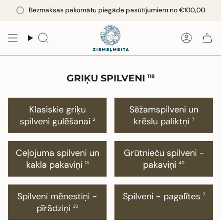
Pāriet
Bezmaksas pakomātu piegāde pasūtījumiem no
€100,00
uz
saturu
Meklēt
Konts
GRIĶU SPILVENI
118
Klasiskie griķu
Sēžamspilveni un
spilveni gulēšanai
krēslu paliktņi
2
7
Ceļojuma spilveni un
Grūtnieču spilveni -
kakla pakaviņi
pakaviņi
13
40
Spilveni mēnestiņi -
Spilveni - pagalītes
7
pīrādziņi
23