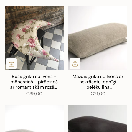
dabīgi pelēks,
mīkstināta lina
spilvendrānu
Bēšs griķu spilvens -
Mazais griķu spilvens ar
mēnestiņš - pīrādziņš
nekrāsotu, dabīgi
ar romantiskām rozēm
pelēku lina
uz ārējās spilvendrānas
spilvendrānu
€39,00
€21,00