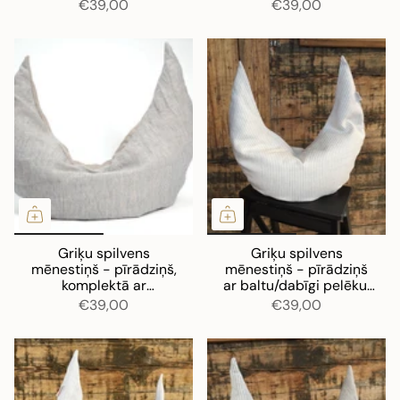
pelēku, nekrāsotu lina
pelēki/tumši zili sīki
€39,00
€39,00
ārējo spilvendrānu
svītrotu lina ārējo
spilvendrānu
Griķu spilvens
Griķu spilvens
mēnestiņš - pīrādziņš,
mēnestiņš - pīrādziņš
komplektā ar
ar baltu/dabīgi pelēku,
pelēki/gaiši zili sīki
svītrotu lina
€39,00
€39,00
svītrotu lina ārējo
spilvendrānu
spilvendrānu