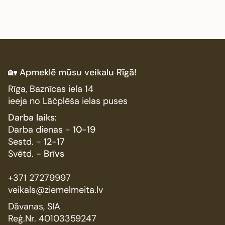
🏡
Apmeklē mūsu veikalu Rīgā!
Rīga, Baznīcas iela 14
ieeja no Lāčplēša ielas puses
Darba laiks:
Darba dienas -
10-19
Sestd. -
12-17
Svētd.
- Brīvs
+371 27279997
veikals@ziemelmeita.lv
Dāvanas, SIA
Reģ.Nr. 40103359247