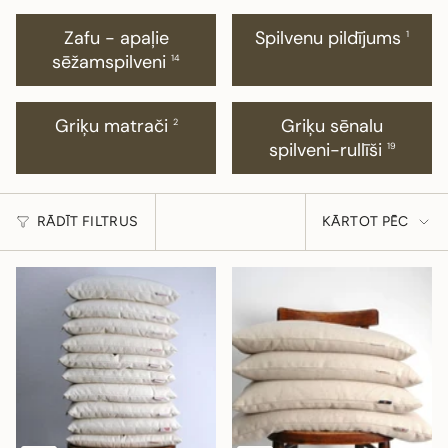
Zafu - apaļie
Spilvenu pildījums
1
sēžamspilveni
14
Griķu matrači
Griķu sēnalu
2
spilveni-rullīši
19
KĀRTOT
RĀDĪT FILTRUS
KĀRTOT PĒC
PĒC