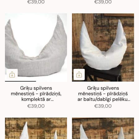
pelēku, nekrāsotu lina
pelēki/tumši zili sīki
€39,00
€39,00
ārējo spilvendrānu
svītrotu lina ārējo
spilvendrānu
Griķu spilvens
Griķu spilvens
mēnestiņš - pīrādziņš,
mēnestiņš - pīrādziņš
komplektā ar
ar baltu/dabīgi pelēku,
pelēki/gaiši zili sīki
svītrotu lina
€39,00
€39,00
svītrotu lina ārējo
spilvendrānu
spilvendrānu