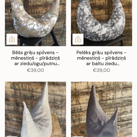
Bēšs griķu spilvens -
Pelēks griķu spilvens -
mēnestiņš - pīrādziņš
mēnestiņš - pīrādziņš
ar ziedu/ogu/putnu
ar baltu ziedu
motīvu uz ārējās
ornamentu uz ārējās
€39,00
€39,00
spilvendrānas
spilvendrānas