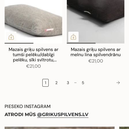
Mazais griķu spilvens ar
Mazais griķu spilvens ar
tumši pelēku/dabīgi
melnu lina spilvendrānu
pelēku, sīki svītrotu,
€21,00
mīkstināta lina
€21,00
spilvendrānu
…
1
2
3
5
PIESEKO INSTAGRAM
ATRODI MŪS
@GRIKUSPILVENS.LV