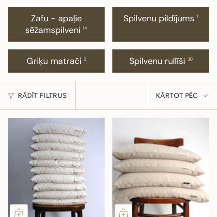
Zafu - apaļie
Spilvenu pildījums
1
sēžamspilveni
14
Griķu matrači
Spilvenu rullīši
2
30
KĀRTOT
RĀDĪT FILTRUS
KĀRTOT PĒC
PĒC