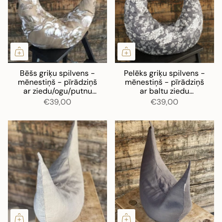
Bēšs griķu spilvens -
Pelēks griķu spilvens -
mēnestiņš - pīrādziņš
mēnestiņš - pīrādziņš
ar ziedu/ogu/putnu
ar baltu ziedu
motīvu uz ārējās
ornamentu uz ārējās
€39,00
€39,00
spilvendrānas
spilvendrānas