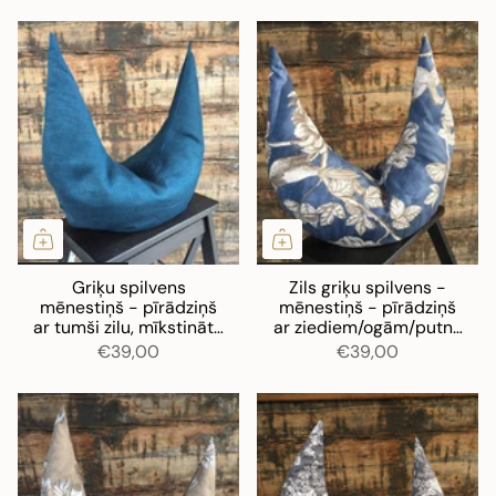
Griķu spilvens
Zils griķu spilvens -
mēnestiņš - pīrādziņš
mēnestiņš - pīrādziņš
ar tumši zilu, mīkstināta
ar ziediem/ogām/putnu
lina spilvendrānu
motīvu uz ārējās
€39,00
€39,00
spilvendrānas