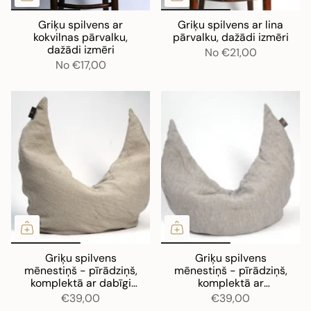
Griķu spilvens ar
Griķu spilvens ar lina
kokvilnas pārvalku,
pārvalku, dažādi izmēri
dažādi izmēri
No
€21,00
No
€17,00
Griķu spilvens
Griķu spilvens
mēnestiņš - pīrādziņš,
mēnestiņš - pīrādziņš,
komplektā ar dabīgi
komplektā ar
pelēku, nekrāsotu lina
pelēki/tumši zili sīki
€39,00
€39,00
ārējo spilvendrānu
svītrotu lina ārējo