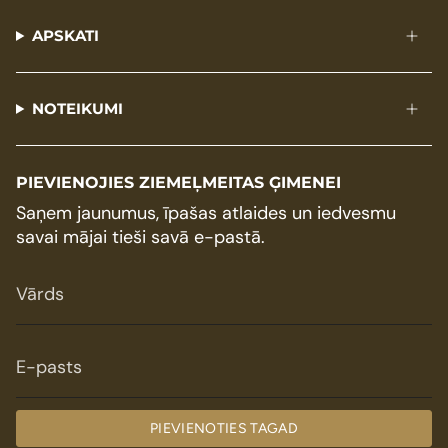
APSKATI
NOTEIKUMI
PIEVIENOJIES ZIEMEĻMEITAS ĢIMENEI
Saņem jaunumus, īpašas atlaides un iedvesmu
savai mājai tieši savā e-pastā.
PIEVIENOTIES TAGAD