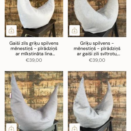
Gaiši zils griķu spilvens
Griķu spilvens -
mēnestiņš - pīrādziņš
mēnestiņš - pīrādziņš
ar mīkstināta lina
ar gaiši zili svītrotu,
spilvendrānu
mīkstināta lina
€39,00
€39,00
spilvendrānu