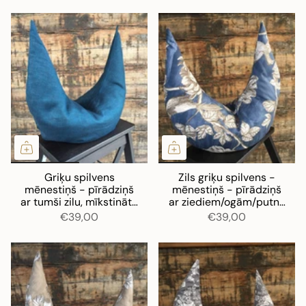
Griķu spilvens
Zils griķu spilvens -
mēnestiņš - pīrādziņš
mēnestiņš - pīrādziņš
ar tumši zilu, mīkstināta
ar ziediem/ogām/putnu
lina spilvendrānu
motīvu uz ārējās
€39,00
€39,00
spilvendrānas