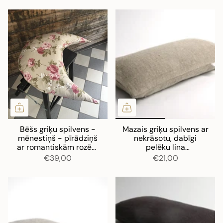
dabīgi pelēks,
mīkstināta lina
spilvendrānu
Bēšs griķu spilvens -
Mazais griķu spilvens ar
mēnestiņš - pīrādziņš
nekrāsotu, dabīgi
ar romantiskām rozēm
pelēku lina
uz ārējās spilvendrānas
spilvendrānu
€39,00
€21,00