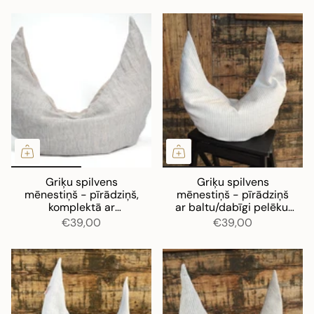
spilvendrānu
Griķu spilvens
Griķu spilvens
mēnestiņš - pīrādziņš,
mēnestiņš - pīrādziņš
komplektā ar
ar baltu/dabīgi pelēku,
pelēki/gaiši zili sīki
svītrotu lina
€39,00
€39,00
svītrotu lina ārējo
spilvendrānu
spilvendrānu