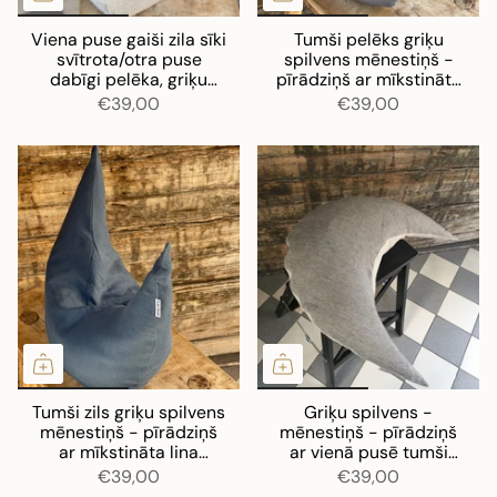
Viena puse gaiši zila sīki
Tumši pelēks griķu
svītrota/otra puse
spilvens mēnestiņš -
dabīgi pelēka, griķu
pīrādziņš ar mīkstināta
spilvens mēnestiņš -
lina spilvendrānu
€39,00
€39,00
pīrādziņš ar mīkstināta
lina spilvendrānu
Tumši zils griķu spilvens
Griķu spilvens -
mēnestiņš - pīrādziņš
mēnestiņš - pīrādziņš
ar mīkstināta lina
ar vienā pusē tumši
spilvendrānu
pelēkām sīkām
€39,00
€39,00
svītriņām - otrā pusē