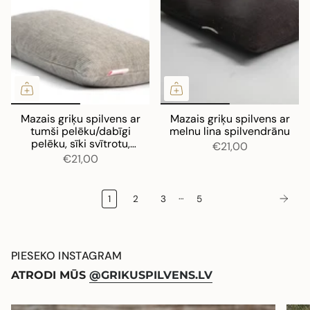
Mazais griķu spilvens ar
Mazais griķu spilvens ar
tumši pelēku/dabīgi
melnu lina spilvendrānu
pelēku, sīki svītrotu,
€21,00
mīkstināta lina
€21,00
spilvendrānu
…
1
2
3
5
PIESEKO INSTAGRAM
ATRODI MŪS
@GRIKUSPILVENS.LV