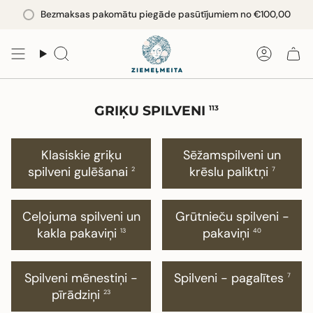
Pāriet
Bezmaksas pakomātu piegāde pasūtījumiem no
€100,00
uz
saturu
Meklēt
Konts
GRIĶU SPILVENI
113
Klasiskie griķu
Sēžamspilveni un
spilveni gulēšanai
krēslu paliktņi
2
7
Ceļojuma spilveni un
Grūtnieču spilveni -
kakla pakaviņi
pakaviņi
13
40
Spilveni mēnestiņi -
Spilveni - pagalītes
7
pīrādziņi
23