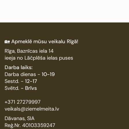
🏡
Apmeklē mūsu veikalu Rīgā!
Rīga, Baznīcas iela 14
ieeja no Lāčplēša ielas puses
Darba laiks:
Darba dienas -
10-19
Sestd. -
12-17
Svētd.
- Brīvs
+371 27279997
veikals@ziemelmeita.lv
Dāvanas, SIA
Reģ.Nr. 40103359247