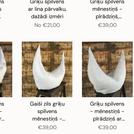
ns
Griķu spilvens
Griķu spilvens
s
ar lina pārvalku,
mēnestiņš -
dažādi izmēri
pīrādziņš,
ri
komplektā ar
No
€21,00
€39,00
dabīgi pelēku,
nekrāsotu lina
ārējo
spilvendrānu
ns
Gaiši zils griķu
Griķu spilvens
-
spilvens
- mēnestiņš -
r
mēnestiņš -
pīrādziņš ar
i
pīrādziņš ar
gaiši zili
€39,00
€39,00
otu
mīkstināta lina
svītrotu,