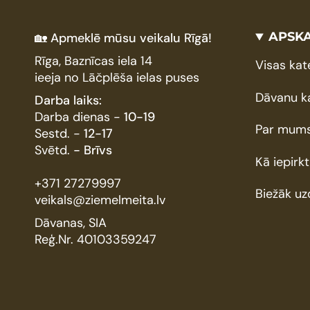
APSKA
🏡
Apmeklē mūsu veikalu Rīgā!
Rīga, Baznīcas iela 14
Visas kat
ieeja no Lāčplēša ielas puses
Dāvanu k
Darba laiks:
Darba dienas -
10-19
Par mum
Sestd. -
12-17
Svētd.
- Brīvs
Kā iepirkt
+371 27279997
Biežāk uz
veikals@ziemelmeita.lv
Dāvanas, SIA
Reģ.Nr. 40103359247