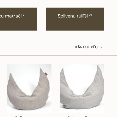
ķu matrači
Spilvenu rullīši
2
30
KĀRTOT
KĀRTOT PĒC
PĒC