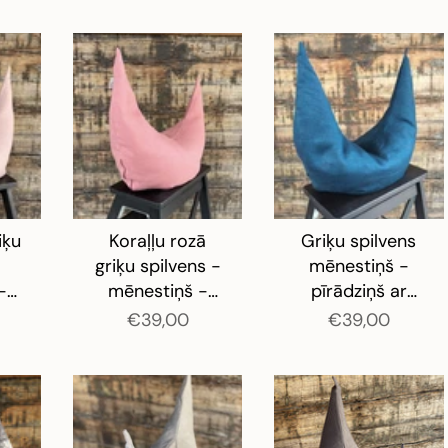
spilvendrānu
mīkstināta lina
nu
spilvendrānu
iķu
Koraļļu rozā
Griķu spilvens
griķu spilvens -
mēnestiņš -
-
mēnestiņš -
pīrādziņš ar
r
pīrādziņš ar
tumši zilu,
€39,00
€39,00
na
mīkstināta lina
mīkstināta lina
nu
spilvendrāna
spilvendrānu