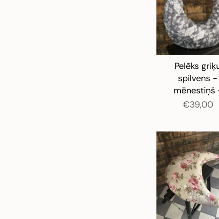
Pelēks griķ
spilvens -
mēnestiņš 
pīrādziņš a
€39,00
baltu zied
ornamentu 
ārējās
spilvendrān