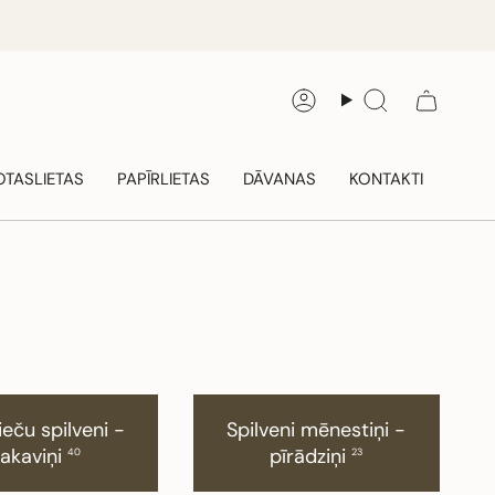
Konts
Meklēt
OTASLIETAS
PAPĪRLIETAS
DĀVANAS
KONTAKTI
eču spilveni -
Spilveni mēnestiņi -
akaviņi
pīrādziņi
40
23