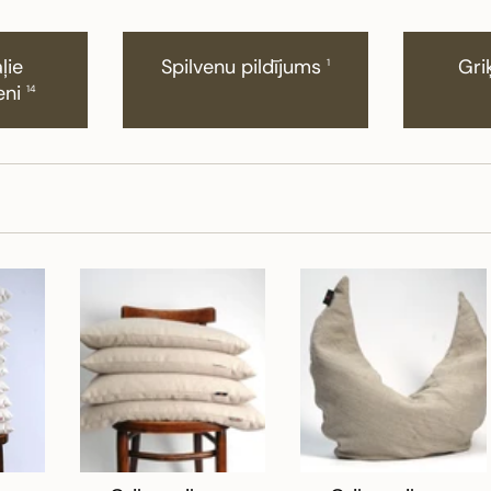
ļie
Spilvenu pildījums
Gri
1
eni
14