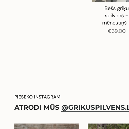
Bēšs griķu
spilvens -
mēnestiņš 
pīrādziņš a
€39,00
romantisk
rozēm uz
ārējās
spilvendrān
PIESEKO INSTAGRAM
ATRODI MŪS
@GRIKUSPILVENS.