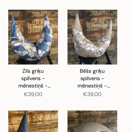
spilvendrānu
spilvendrānu
Zils griķu
Bēšs griķu
spilvens -
spilvens -
mēnestiņš -
mēnestiņš -
pīrādziņš ar
pīrādziņš ar
€39,00
€39,00
ziediem/ogām/putnu
ziedu/ogu/putnu
motīvu uz
motīvu uz
ārējās
ārējās
spilvendrānas
spilvendrānas