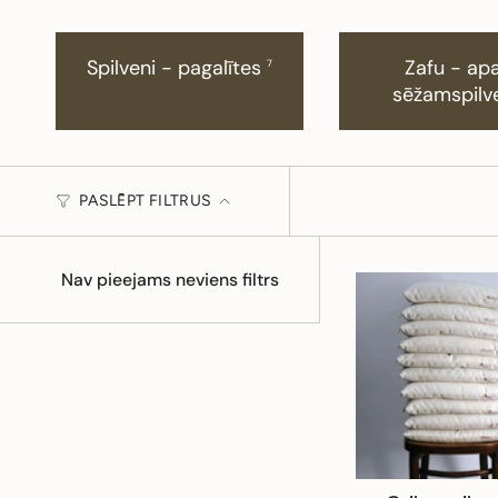
Spilveni - pagalītes
Zafu - apa
7
sēžamspilv
PASLĒPT FILTRUS
Nav pieejams neviens filtrs