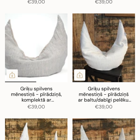
pelēku, nekrāsotu lina
pelēki/tumši zili sīki
€39,00
€39,00
ārējo spilvendrānu
svītrotu lina ārējo
spilvendrānu
Griķu spilvens
Griķu spilvens
mēnestiņš - pīrādziņš,
mēnestiņš - pīrādziņš
komplektā ar
ar baltu/dabīgi pelēku,
pelēki/gaiši zili sīki
svītrotu lina
€39,00
€39,00
svītrotu lina ārējo
spilvendrānu
spilvendrānu