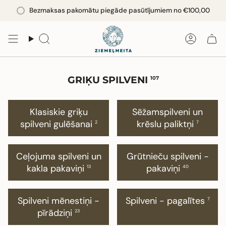
Pāriet
Bezmaksas pakomātu piegāde pasūtījumiem no
€100,00
uz
saturu
Meklēt
Konts
GRIĶU SPILVENI
107
Klasiskie griķu
Sēžamspilveni un
spilveni gulēšanai
krēslu paliktņi
2
7
Ceļojuma spilveni un
Grūtnieču spilveni -
kakla pakaviņi
pakaviņi
13
40
Spilveni mēnestiņi -
Spilveni - pagalītes
7
pīrādziņi
23