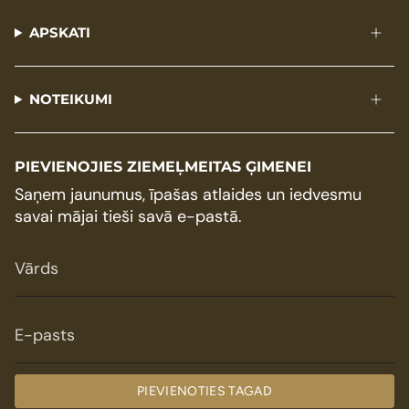
APSKATI
NOTEIKUMI
PIEVIENOJIES ZIEMEĻMEITAS ĢIMENEI
Saņem jaunumus, īpašas atlaides un iedvesmu
savai mājai tieši savā e-pastā.
PIEVIENOTIES TAGAD