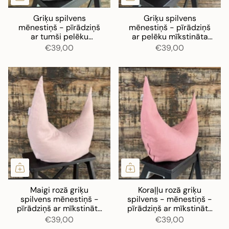
Griķu spilvens
Griķu spilvens
mēnestiņš - pīrādziņš
mēnestiņš - pīrādziņš
ar tumši pelēku
ar pelēku mīkstināta
mīkstināta lina
lina spilvendrānu
€39,00
€39,00
spilvendrānu
Maigi rozā griķu
Koraļļu rozā griķu
spilvens mēnestiņš -
spilvens - mēnestiņš -
pīrādziņš ar mīkstināta
pīrādziņš ar mīkstināta
lina spilvendrānu
lina spilvendrāna
€39,00
€39,00