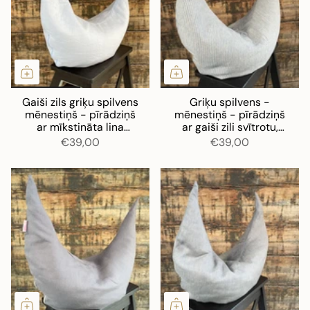
Gaiši zils griķu spilvens
Griķu spilvens -
mēnestiņš - pīrādziņš
mēnestiņš - pīrādziņš
ar mīkstināta lina
ar gaiši zili svītrotu,
spilvendrānu
mīkstināta lina
€39,00
€39,00
spilvendrānu