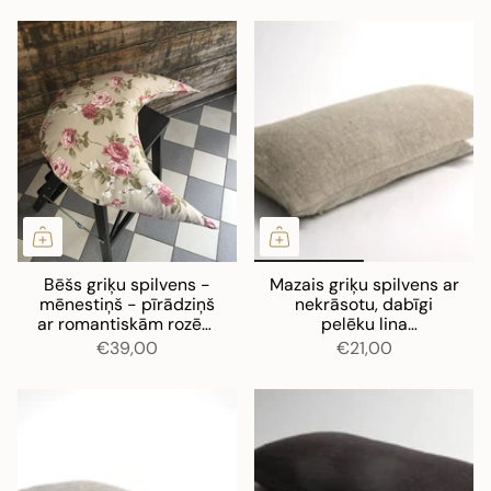
dabīgi pelēks,
mīkstināta lina
spilvendrānu
Bēšs griķu spilvens -
Mazais griķu spilvens ar
mēnestiņš - pīrādziņš
nekrāsotu, dabīgi
ar romantiskām rozēm
pelēku lina
uz ārējās spilvendrānas
spilvendrānu
€39,00
€21,00