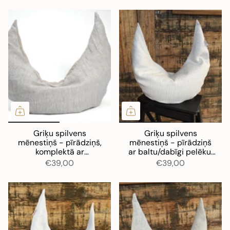
spilvendrānu
Griķu spilvens
Griķu spilvens
mēnestiņš - pīrādziņš,
mēnestiņš - pīrādziņš
komplektā ar
ar baltu/dabīgi pelēku,
pelēki/gaiši zili sīki
svītrotu lina
€39,00
€39,00
svītrotu lina ārējo
spilvendrānu
spilvendrānu