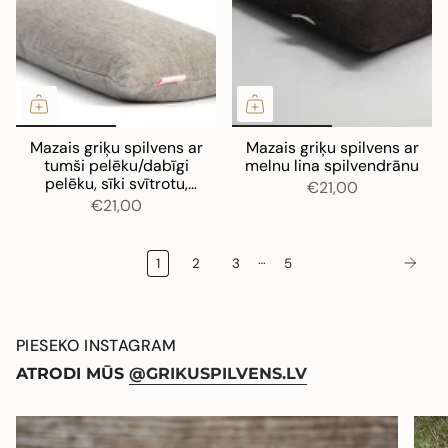
Mazais griķu spilvens ar
Mazais griķu spilvens ar
tumši pelēku/dabīgi
melnu lina spilvendrānu
pelēku, sīki svītrotu,
€21,00
mīkstināta lina
€21,00
spilvendrānu
…
1
2
3
5
PIESEKO INSTAGRAM
ATRODI MŪS
@GRIKUSPILVENS.LV