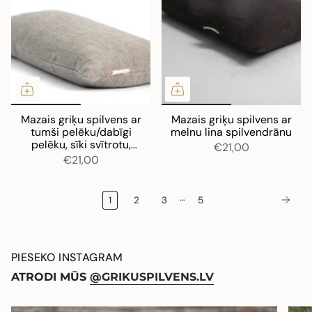
Mazais griķu spilvens ar
Mazais griķu spilvens ar
tumši pelēku/dabīgi
melnu lina spilvendrānu
pelēku, sīki svītrotu,
€21,00
mīkstināta lina
€21,00
spilvendrānu
…
1
2
3
5
PIESEKO INSTAGRAM
ATRODI MŪS
@GRIKUSPILVENS.LV