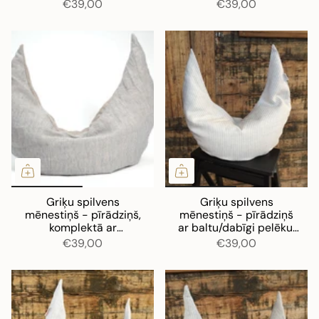
pelēku, nekrāsotu lina
pelēki/tumši zili sīki
€39,00
€39,00
ārējo spilvendrānu
svītrotu lina ārējo
spilvendrānu
Griķu spilvens
Griķu spilvens
mēnestiņš - pīrādziņš,
mēnestiņš - pīrādziņš
komplektā ar
ar baltu/dabīgi pelēku,
pelēki/gaiši zili sīki
svītrotu lina
€39,00
€39,00
svītrotu lina ārējo
spilvendrānu
spilvendrānu