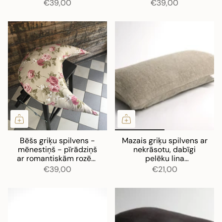
spilvendrānu
pelēkām sīkām
€39,00
€39,00
svītriņām - otrā pusē
dabīgi pelēks,
mīkstināta lina
spilvendrānu
Bēšs griķu spilvens -
Mazais griķu spilvens ar
mēnestiņš - pīrādziņš
nekrāsotu, dabīgi
ar romantiskām rozēm
pelēku lina
uz ārējās spilvendrānas
spilvendrānu
€39,00
€21,00