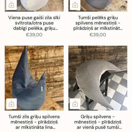
Viena puse gaiši zila sīki
Tumši pelēks griķu
svītrota/otra puse
spilvens mēnestiņš -
dabīgi pelēka, griķu
pīrādziņš ar mīkstināta
spilvens mēnestiņš -
lina spilvendrānu
€39,00
€39,00
pīrādziņš ar mīkstināta
lina spilvendrānu
Tumši zils griķu spilvens
Griķu spilvens -
mēnestiņš - pīrādziņš
mēnestiņš - pīrādziņš
ar mīkstināta lina
ar vienā pusē tumši