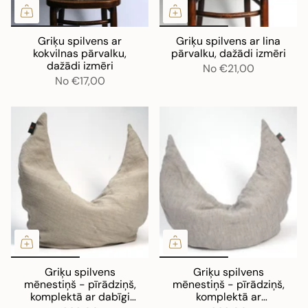
Griķu spilvens ar
Griķu spilvens ar lina
kokvilnas pārvalku,
pārvalku, dažādi izmēri
dažādi izmēri
No
€21,00
No
€17,00
Griķu spilvens
Griķu spilvens
mēnestiņš - pīrādziņš,
mēnestiņš - pīrādziņš,
komplektā ar dabīgi
komplektā ar