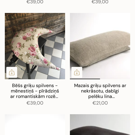
spilvendrānu
pelēkām sīkām
€39,00
€39,00
svītriņām - otrā pusē
dabīgi pelēks,
mīkstināta lina
spilvendrānu
Bēšs griķu spilvens -
Mazais griķu spilvens ar
mēnestiņš - pīrādziņš
nekrāsotu, dabīgi
ar romantiskām rozēm
pelēku lina
uz ārējās spilvendrānas
spilvendrānu
€39,00
€21,00