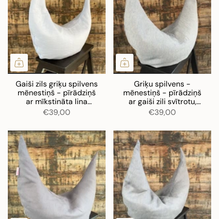
Gaiši zils griķu spilvens
Griķu spilvens -
mēnestiņš - pīrādziņš
mēnestiņš - pīrādziņš
ar mīkstināta lina
ar gaiši zili svītrotu,
spilvendrānu
mīkstināta lina
€39,00
€39,00
spilvendrānu