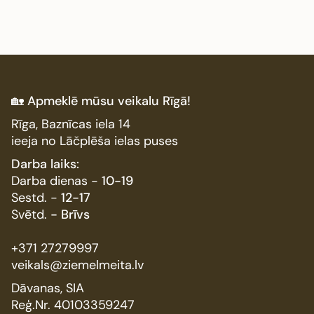
🏡
Apmeklē mūsu veikalu Rīgā!
Rīga, Baznīcas iela 14
ieeja no Lāčplēša ielas puses
Darba laiks:
Darba dienas -
10-19
Sestd. -
12-17
Svētd.
- Brīvs
+371 27279997
veikals@ziemelmeita.lv
Dāvanas, SIA
Reģ.Nr. 40103359247