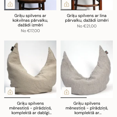
Griķu spilvens ar
Griķu spilvens ar lina
kokvilnas pārvalku,
pārvalku, dažādi izmēri
dažādi izmēri
No
€21,00
No
€17,00
Griķu spilvens
Griķu spilvens
mēnestiņš - pīrādziņš,
mēnestiņš - pīrādziņš,
komplektā ar dabīgi
komplektā ar