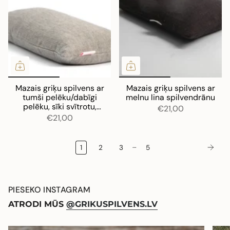
Mazais griķu spilvens ar
Mazais griķu spilvens ar
tumši pelēku/dabīgi
melnu lina spilvendrānu
pelēku, sīki svītrotu,
€21,00
mīkstināta lina
€21,00
spilvendrānu
…
1
2
3
5
PIESEKO INSTAGRAM
ATRODI MŪS
@GRIKUSPILVENS.LV