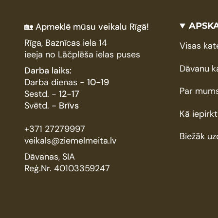
APSKA
🏡
Apmeklē mūsu veikalu Rīgā!
Rīga, Baznīcas iela 14
Visas kat
ieeja no Lāčplēša ielas puses
Dāvanu k
Darba laiks:
Darba dienas -
10-19
Par mum
Sestd. -
12-17
Svētd.
- Brīvs
Kā iepirkt
+371 27279997
Biežāk uz
veikals@ziemelmeita.lv
Dāvanas, SIA
Reģ.Nr. 40103359247