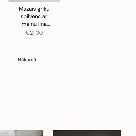
Mazais griķu
spilvens ar
melnu lina
spilvendrānu
€21,00
5
Nākamā