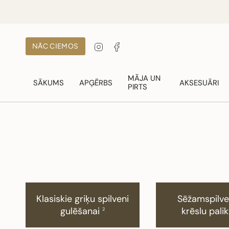
Pāriet
uz
saturu
Instagram
Facebook
NĀC CIEMOS
MĀJA UN
SĀKUMS
APĢĒRBS
AKSESUĀRI
PIRTS
Klasiskie griķu spilveni
Sēžamspilve
gulēšanai
krēslu pali
2