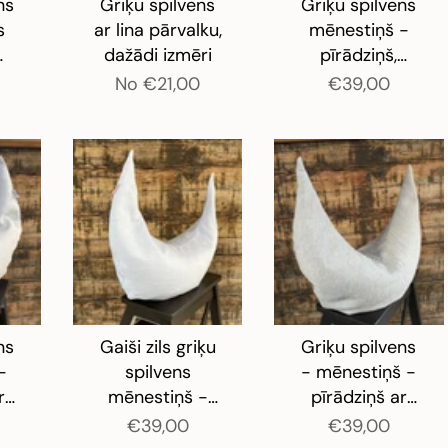
ns
Griķu spilvens
Griķu spilvens
s
ar lina pārvalku,
mēnestiņš -
dažādi izmēri
pīrādziņš,
ri
komplektā ar
No
€21,00
€39,00
dabīgi pelēku,
nekrāsotu lina
ārējo
spilvendrānu
ns
Gaiši zils griķu
Griķu spilvens
-
spilvens
- mēnestiņš -
r
mēnestiņš -
pīrādziņš ar
i
pīrādziņš ar
gaiši zili
€39,00
€39,00
otu
mīkstināta lina
svītrotu,