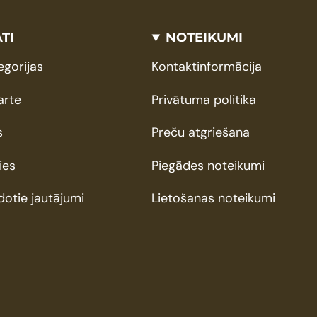
TI
NOTEIKUMI
egorijas
Kontaktinformācija
arte
Privātuma politika
s
Preču atgriešana
ies
Piegādes noteikumi
dotie jautājumi
Lietošanas noteikumi