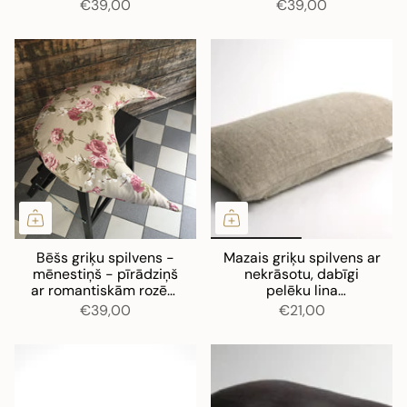
spilvendrānu
pelēkām sīkām
€39,00
€39,00
svītriņām - otrā pusē
dabīgi pelēks,
mīkstināta lina
spilvendrānu
Bēšs griķu spilvens -
Mazais griķu spilvens ar
mēnestiņš - pīrādziņš
nekrāsotu, dabīgi
ar romantiskām rozēm
pelēku lina
uz ārējās spilvendrānas
spilvendrānu
€39,00
€21,00