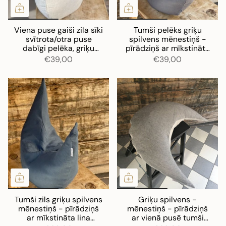
Viena puse gaiši zila sīki
Tumši pelēks griķu
svītrota/otra puse
spilvens mēnestiņš -
dabīgi pelēka, griķu
pīrādziņš ar mīkstināta
spilvens mēnestiņš -
lina spilvendrānu
€39,00
€39,00
pīrādziņš ar mīkstināta
lina spilvendrānu
Tumši zils griķu spilvens
Griķu spilvens -
mēnestiņš - pīrādziņš
mēnestiņš - pīrādziņš
ar mīkstināta lina
ar vienā pusē tumši