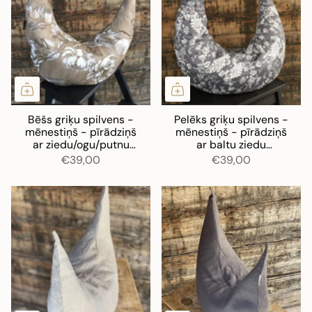
Bēšs griķu spilvens -
Pelēks griķu spilvens -
mēnestiņš - pīrādziņš
mēnestiņš - pīrādziņš
ar ziedu/ogu/putnu
ar baltu ziedu
motīvu uz ārējās
ornamentu uz ārējās
€39,00
€39,00
spilvendrānas
spilvendrānas