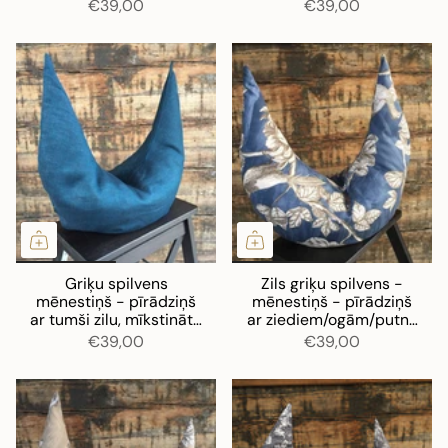
lina spilvendrānu
lina spilvendrāna
€39,00
€39,00
Griķu spilvens
Zils griķu spilvens -
mēnestiņš - pīrādziņš
mēnestiņš - pīrādziņš
ar tumši zilu, mīkstināta
ar ziediem/ogām/putnu
lina spilvendrānu
motīvu uz ārējās
€39,00
€39,00
spilvendrānas