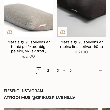
Mazais griķu spilvens ar
Mazais griķu spilvens ar
tumši pelēku/dabīgi
melnu lina spilvendrānu
pelēku, sīki svītrotu,
€21,00
mīkstināta lina
€21,00
spilvendrānu
…
1
2
3
5
PIESEKO INSTAGRAM
ATRODI MŪS
@GRIKUSPILVENS.LV