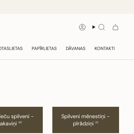
Konts
Meklēt
OTASLIETAS
PAPĪRLIETAS
DĀVANAS
KONTAKTI
eču spilveni -
Spilveni mēnestiņi -
akaviņi
pīrādziņi
40
23