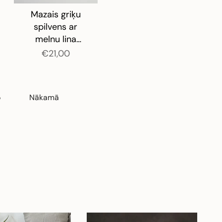
Mazais griķu
spilvens ar
melnu lina
spilvendrānu
€21,00
5
Nākamā