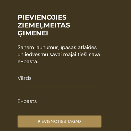
PIEVIENOJIES
ZIEMEĻMEITAS
ĢIMENEI
Saņem jaunumus, īpašas atlaides
un iedvesmu savai mājai tieši savā
e-pastā.
PIEVIENOTIES TAGAD