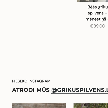
Bēšs griķu
spilvens -
mēnestiņš 
pīrādziņš a
€39,00
romantisk
rozēm uz
ārējās
spilvendrān
PIESEKO INSTAGRAM
ATRODI MŪS
@GRIKUSPILVENS.