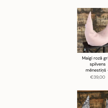
lina
spilvendrā
Maigi rozā gr
spilvens
mēnestiņš 
pīrādziņš a
€39,00
mīkstināta li
spilvendrā