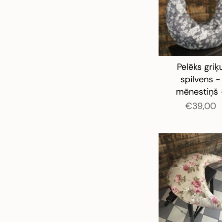
Pelēks griķ
spilvens -
mēnestiņš 
pīrādziņš a
€39,00
baltu zied
ornamentu 
ārējās
spilvendrān