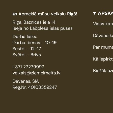
APSKA
🏡
Apmeklē mūsu veikalu Rīgā!
Rīga, Baznīcas iela 14
Visas kat
ieeja no Lāčplēša ielas puses
Dāvanu k
Darba laiks:
Darba dienas -
10-19
Par mum
Sestd. -
12-17
Svētd.
- Brīvs
Kā iepirkt
+371 27279997
Biežāk uz
veikals@ziemelmeita.lv
Dāvanas, SIA
Reģ.Nr. 40103359247