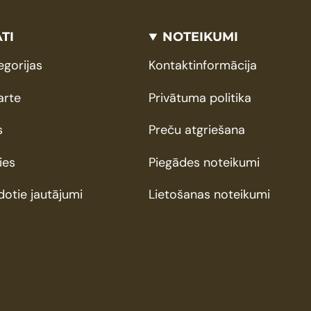
TI
NOTEIKUMI
egorijas
Kontaktinformācija
arte
Privātuma politika
s
Preču atgriešana
ies
Piegādes noteikumi
dotie jautājumi
Lietošanas noteikumi