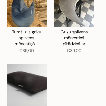
Tumši zils griķu
Griķu spilvens
spilvens
- mēnestiņš -
mēnestiņš -
pīrādziņš ar
pīrādziņš ar
vienā pusē
€39,00
€39,00
mīkstināta lina
tumši pelēkām
spilvendrānu
sīkām svītriņām
- otrā pusē
dabīgi pelēks,
mīkstināta lina
spilvendrānu