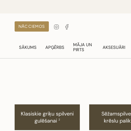
Pāriet
uz
saturu
Instagram
Facebook
NĀC CIEMOS
MĀJA UN
SĀKUMS
APĢĒRBS
AKSESUĀRI
PIRTS
Klasiskie griķu spilveni
Sēžamspilve
gulēšanai
krēslu pali
2