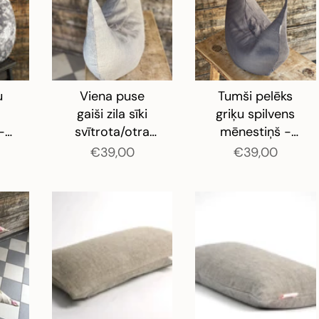
u
Viena puse
Tumši pelēks
gaiši zila sīki
griķu spilvens
-
svītrota/otra
mēnestiņš -
r
puse dabīgi
pīrādziņš ar
€39,00
€39,00
u
pelēka, griķu
mīkstināta lina
uz
spilvens
spilvendrānu
mēnestiņš -
as
pīrādziņš ar
mīkstināta lina
spilvendrānu