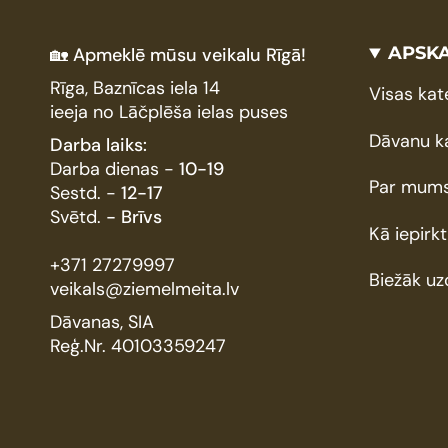
APSKA
🏡
Apmeklē mūsu veikalu Rīgā!
Rīga, Baznīcas iela 14
Visas kat
ieeja no Lāčplēša ielas puses
Dāvanu k
Darba laiks:
Darba dienas -
10-19
Par mum
Sestd. -
12-17
Svētd.
- Brīvs
Kā iepirkt
+371 27279997
Biežāk uz
veikals@ziemelmeita.lv
Dāvanas, SIA
Reģ.Nr. 40103359247