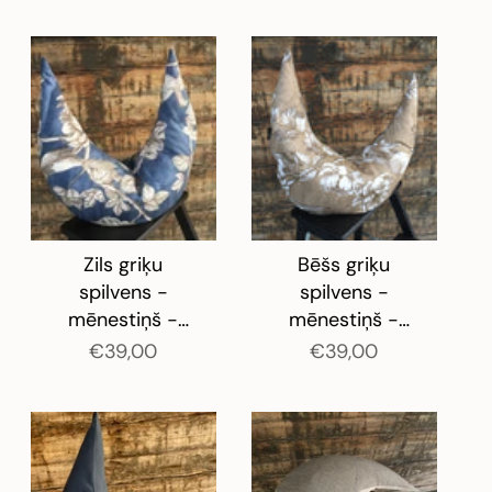
spilvendrānu
spilvendrānu
Zils griķu
Bēšs griķu
spilvens -
spilvens -
mēnestiņš -
mēnestiņš -
pīrādziņš ar
pīrādziņš ar
€39,00
€39,00
ziediem/ogām/putnu
ziedu/ogu/putnu
motīvu uz
motīvu uz
ārējās
ārējās
spilvendrānas
spilvendrānas