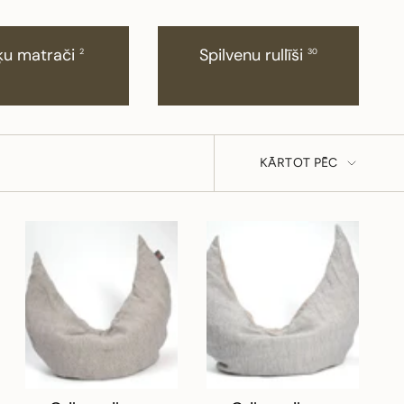
ķu matrači
Spilvenu rullīši
2
30
KĀRTOT
KĀRTOT PĒC
PĒC