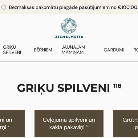
Bezmaksas pakomātu piegāde pasūtījumiem no
€100,00
GRIĶU
JAUNAJĀM
BĒRNIEM
GARDUMI
R
SPILVENI
MĀMIŅĀM
GRIĶU SPILVENI
118
ni un
Ceļojuma spilveni un
Grūtni
ktņi
kakla pakaviņi
p
7
13