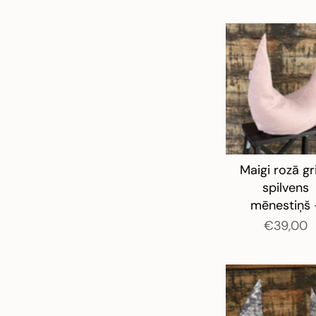
lina
spilvendrā
Maigi rozā gr
spilvens
mēnestiņš 
pīrādziņš a
€39,00
mīkstināta li
spilvendrā