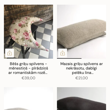
dabīgi pelēks,
mīkstināta lina
spilvendrānu
Bēšs griķu spilvens -
Mazais griķu spilvens ar
mēnestiņš - pīrādziņš
nekrāsotu, dabīgi
ar romantiskām rozēm
pelēku lina
uz ārējās spilvendrānas
spilvendrānu
€39,00
€21,00