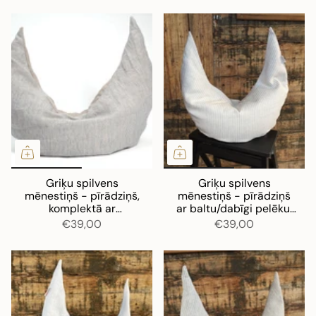
spilvendrānu
Griķu spilvens
Griķu spilvens
mēnestiņš - pīrādziņš,
mēnestiņš - pīrādziņš
komplektā ar
ar baltu/dabīgi pelēku,
pelēki/gaiši zili sīki
svītrotu lina
€39,00
€39,00
svītrotu lina ārējo
spilvendrānu
spilvendrānu