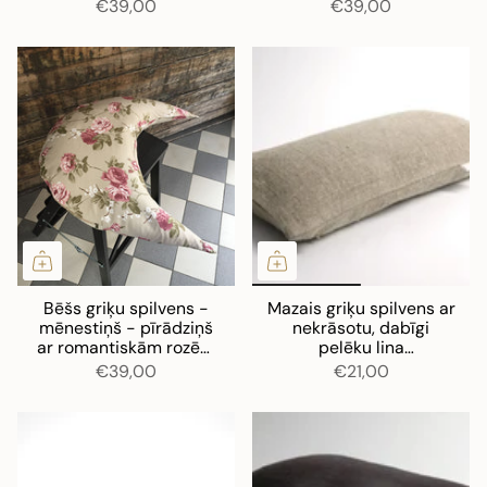
spilvendrānu
pelēkām sīkām
€39,00
€39,00
svītriņām - otrā pusē
dabīgi pelēks,
mīkstināta lina
spilvendrānu
Bēšs griķu spilvens -
Mazais griķu spilvens ar
mēnestiņš - pīrādziņš
nekrāsotu, dabīgi
ar romantiskām rozēm
pelēku lina
uz ārējās spilvendrānas
spilvendrānu
€39,00
€21,00