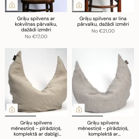
Griķu spilvens ar
Griķu spilvens ar lina
kokvilnas pārvalku,
pārvalku, dažādi izmēri
dažādi izmēri
No
€21,00
No
€17,00
Griķu spilvens
Griķu spilvens
mēnestiņš - pīrādziņš,
mēnestiņš - pīrādziņš,
komplektā ar dabīgi
komplektā ar