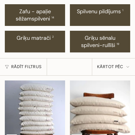
Zafu - apaļie
Spilvenu pildījums
1
sēžamspilveni
14
Griķu matrači
Griķu sēnalu
2
spilveni-rullīši
19
KĀRTOT
RĀDĪT FILTRUS
KĀRTOT PĒC
PĒC