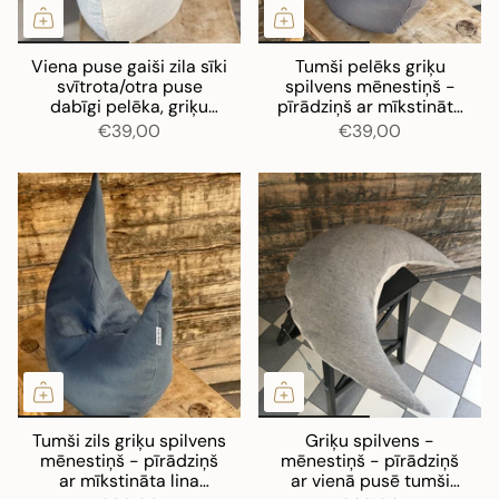
Viena puse gaiši zila sīki
Tumši pelēks griķu
svītrota/otra puse
spilvens mēnestiņš -
dabīgi pelēka, griķu
pīrādziņš ar mīkstināta
spilvens mēnestiņš -
lina spilvendrānu
€39,00
€39,00
pīrādziņš ar mīkstināta
lina spilvendrānu
Tumši zils griķu spilvens
Griķu spilvens -
mēnestiņš - pīrādziņš
mēnestiņš - pīrādziņš
ar mīkstināta lina
ar vienā pusē tumši