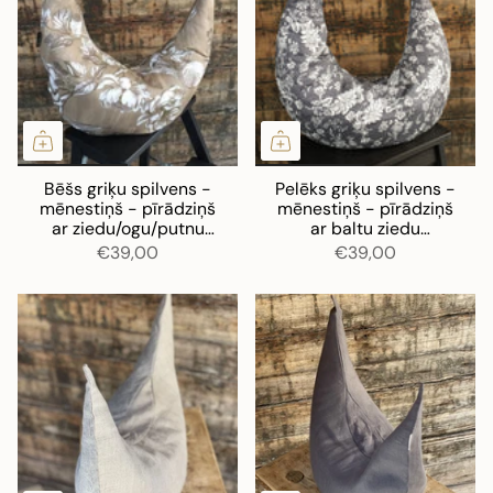
Bēšs griķu spilvens -
Pelēks griķu spilvens -
mēnestiņš - pīrādziņš
mēnestiņš - pīrādziņš
ar ziedu/ogu/putnu
ar baltu ziedu
motīvu uz ārējās
ornamentu uz ārējās
€39,00
€39,00
spilvendrānas
spilvendrānas