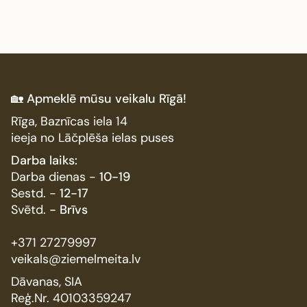
🏡
Apmeklē mūsu veikalu Rīgā!
Rīga, Baznīcas iela 14
ieeja no Lāčplēša ielas puses
Darba laiks:
Darba dienas -
10-19
Sestd. -
12-17
Svētd.
- Brīvs
+371 27279997
veikals@ziemelmeita.lv
Dāvanas, SIA
Reģ.Nr. 40103359247