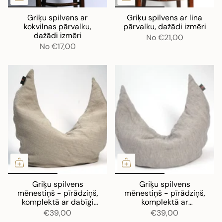
Griķu spilvens ar
Griķu spilvens ar lina
kokvilnas pārvalku,
pārvalku, dažādi izmēri
dažādi izmēri
No
€21,00
No
€17,00
Griķu spilvens
Griķu spilvens
mēnestiņš - pīrādziņš,
mēnestiņš - pīrādziņš,
komplektā ar dabīgi
komplektā ar
pelēku, nekrāsotu lina
pelēki/tumši zili sīki
€39,00
€39,00
ārējo spilvendrānu
svītrotu lina ārējo