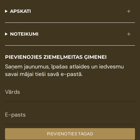
APSKATI
NOTEIKUMI
PIEVIENOJIES ZIEMEĻMEITAS ĢIMENEI
Saņem jaunumus, īpašas atlaides un iedvesmu
savai mājai tieši savā e-pastā.
PIEVIENOTIES TAGAD