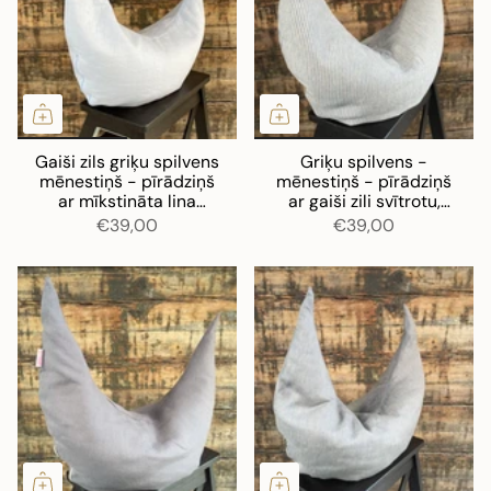
Gaiši zils griķu spilvens
Griķu spilvens -
mēnestiņš - pīrādziņš
mēnestiņš - pīrādziņš
ar mīkstināta lina
ar gaiši zili svītrotu,
spilvendrānu
mīkstināta lina
€39,00
€39,00
spilvendrānu