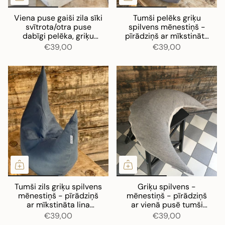
Viena puse gaiši zila sīki
Tumši pelēks griķu
svītrota/otra puse
spilvens mēnestiņš -
dabīgi pelēka, griķu
pīrādziņš ar mīkstināta
spilvens mēnestiņš -
lina spilvendrānu
€39,00
€39,00
pīrādziņš ar mīkstināta
lina spilvendrānu
Tumši zils griķu spilvens
Griķu spilvens -
mēnestiņš - pīrādziņš
mēnestiņš - pīrādziņš
ar mīkstināta lina
ar vienā pusē tumši
spilvendrānu
pelēkām sīkām
€39,00
€39,00
svītriņām - otrā pusē