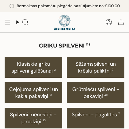
Pāriet
Bezmaksas pakomātu piegāde pasūtījumiem no
€100,00
uz
saturu
Meklēt
Konts
GRIĶU SPILVENI
118
Klasiskie griķu
Sēžamspilveni un
spilveni gulēšanai
krēslu paliktņi
2
7
Ceļojuma spilveni un
Grūtnieču spilveni -
kakla pakaviņi
pakaviņi
13
40
Spilveni mēnestiņi -
Spilveni - pagalītes
7
pīrādziņi
23