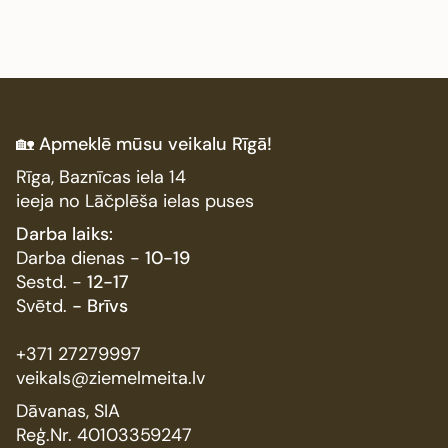
🏡
Apmeklē mūsu veikalu Rīgā!
Rīga, Baznīcas iela 14
ieeja no Lāčplēša ielas puses
Darba laiks:
Darba dienas -
10-19
Sestd. -
12-17
Svētd.
- Brīvs
+371 27279997
veikals@ziemelmeita.lv
Dāvanas, SIA
Reģ.Nr. 40103359247