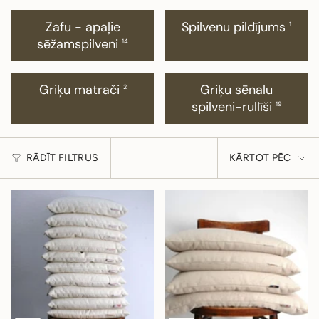
Zafu - apaļie
Spilvenu pildījums
1
sēžamspilveni
14
Griķu matrači
Griķu sēnalu
2
spilveni-rullīši
19
KĀRTOT
RĀDĪT FILTRUS
KĀRTOT PĒC
PĒC