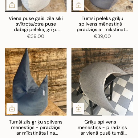
Viena puse gaiši zila sīki
Tumši pelēks griķu
svītrota/otra puse
spilvens mēnestiņš -
dabīgi pelēka, griķu
pīrādziņš ar mīkstināta
spilvens mēnestiņš -
lina spilvendrānu
€39,00
€39,00
pīrādziņš ar mīkstināta
lina spilvendrānu
Tumši zils griķu spilvens
Griķu spilvens -
mēnestiņš - pīrādziņš
mēnestiņš - pīrādziņš
ar mīkstināta lina
ar vienā pusē tumši