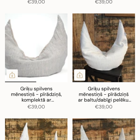
pelēku, nekrāsotu lina
pelēki/tumši zili sīki
€39,00
€39,00
ārējo spilvendrānu
svītrotu lina ārējo
spilvendrānu
Griķu spilvens
Griķu spilvens
mēnestiņš - pīrādziņš,
mēnestiņš - pīrādziņš
komplektā ar
ar baltu/dabīgi pelēku,
pelēki/gaiši zili sīki
svītrotu lina
€39,00
€39,00
svītrotu lina ārējo
spilvendrānu
spilvendrānu