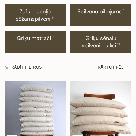
Zafu - apaļie
Spilvenu pildījums
1
sēžamspilveni
14
Griķu matrači
Griķu sēnalu
2
spilveni-rullīši
19
KĀRTOT
RĀDĪT FILTRUS
KĀRTOT PĒC
PĒC