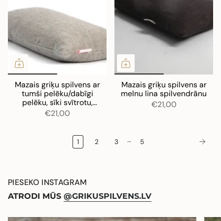
Mazais griķu spilvens ar
Mazais griķu spilvens ar
tumši pelēku/dabīgi
melnu lina spilvendrānu
pelēku, sīki svītrotu,
€21,00
mīkstināta lina
€21,00
spilvendrānu
…
1
2
3
5
PIESEKO INSTAGRAM
ATRODI MŪS
@GRIKUSPILVENS.LV