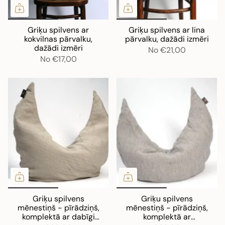
Griķu spilvens ar
Griķu spilvens ar lina
kokvilnas pārvalku,
pārvalku, dažādi izmēri
dažādi izmēri
No
€21,00
No
€17,00
Griķu spilvens
Griķu spilvens
mēnestiņš - pīrādziņš,
mēnestiņš - pīrādziņš,
komplektā ar dabīgi
komplektā ar