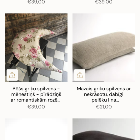
spilvendrānu
pelēkām sīkām
€39,00
€39,00
svītriņām - otrā pusē
dabīgi pelēks,
mīkstināta lina
spilvendrānu
Bēšs griķu spilvens -
Mazais griķu spilvens ar
mēnestiņš - pīrādziņš
nekrāsotu, dabīgi
ar romantiskām rozēm
pelēku lina
uz ārējās spilvendrānas
spilvendrānu
€39,00
€21,00