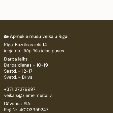
🏡
Apmeklē mūsu veikalu Rīgā!
Rīga, Baznīcas iela 14
ieeja no Lāčplēša ielas puses
Darba laiks:
Darba dienas -
10-19
Sestd. -
12-17
Svētd.
- Brīvs
+371 27279997
veikals@ziemelmeita.lv
Dāvanas, SIA
Reģ.Nr. 40103359247