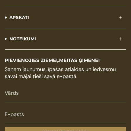
APSKATI
NOTEIKUMI
PIEVIENOJIES ZIEMEĻMEITAS ĢIMENEI
Saņem jaunumus, īpašas atlaides un iedvesmu
savai mājai tieši savā e-pastā.