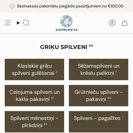
Pāriet
Bezmaksas pakomātu piegāde pasūtījumiem no
€100,00
uz
saturu
Meklēt
Konts
GRIĶU SPILVENI
117
Klasiskie griķu
Sēžamspilveni un
spilveni gulēšanai
krēslu paliktņi
2
7
Ceļojuma spilveni un
Grūtnieču spilveni -
kakla pakaviņi
pakaviņi
13
40
Spilveni mēnestiņi -
Spilveni - pagalītes
7
pīrādziņi
23