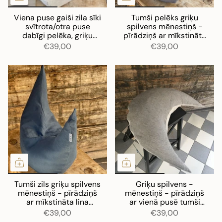
Viena puse gaiši zila sīki
Tumši pelēks griķu
svītrota/otra puse
spilvens mēnestiņš -
dabīgi pelēka, griķu
pīrādziņš ar mīkstināta
spilvens mēnestiņš -
lina spilvendrānu
€39,00
€39,00
pīrādziņš ar mīkstināta
lina spilvendrānu
Tumši zils griķu spilvens
Griķu spilvens -
mēnestiņš - pīrādziņš
mēnestiņš - pīrādziņš
ar mīkstināta lina
ar vienā pusē tumši
spilvendrānu
pelēkām sīkām
€39,00
€39,00
svītriņām - otrā pusē