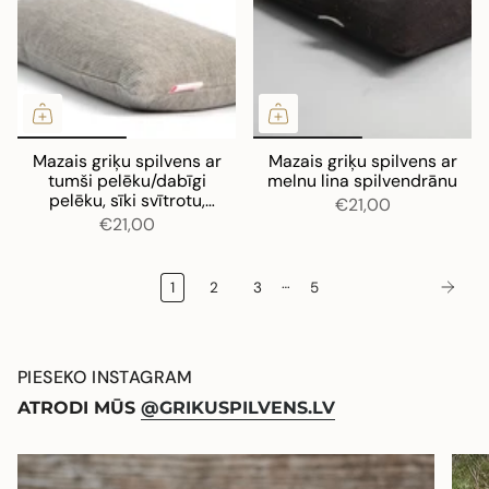
Mazais griķu spilvens ar
Mazais griķu spilvens ar
tumši pelēku/dabīgi
melnu lina spilvendrānu
pelēku, sīki svītrotu,
€21,00
mīkstināta lina
€21,00
spilvendrānu
…
1
2
3
5
PIESEKO INSTAGRAM
ATRODI MŪS
@GRIKUSPILVENS.LV