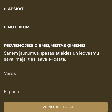
APSKATI
NOTEIKUMI
PIEVIENOJIES ZIEMEĻMEITAS ĢIMENEI
Saņem jaunumus, īpašas atlaides un iedvesmu
savai mājai tieši savā e-pastā.
PIEVIENOTIES TAGAD