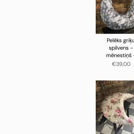
Pelēks griķ
spilvens -
mēnestiņš 
pīrādziņš a
€39,00
baltu zied
ornamentu 
ārējās
spilvendrān