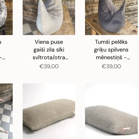
u
Viena puse
Tumši pelēks
gaiši zila sīki
griķu spilvens
-
svītrota/otra
mēnestiņš -
r
puse dabīgi
pīrādziņš ar
€39,00
€39,00
u
pelēka, griķu
mīkstināta lina
uz
spilvens
spilvendrānu
mēnestiņš -
as
pīrādziņš ar
mīkstināta lina
spilvendrānu