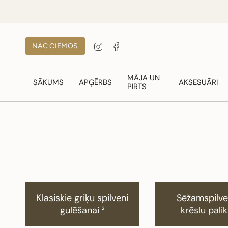
Pāriet
uz
saturu
Instagram
Facebook
NĀC CIEMOS
MĀJA UN
SĀKUMS
APĢĒRBS
AKSESUĀRI
PIRTS
Klasiskie griķu spilveni
Sēžamspilve
gulēšanai
krēslu pali
2