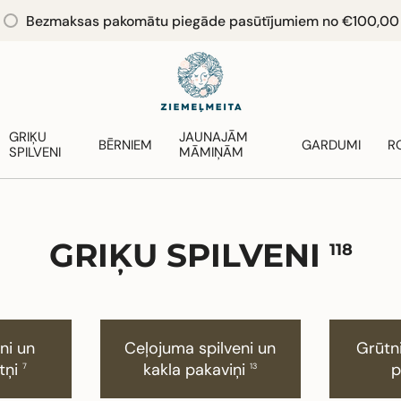
Bezmaksas pakomātu piegāde pasūtījumiem no
€100,00
GRIĶU
JAUNAJĀM
BĒRNIEM
GARDUMI
R
SPILVENI
MĀMIŅĀM
GRIĶU SPILVENI
118
ni un
Ceļojuma spilveni un
Grūtni
ktņi
kakla pakaviņi
p
7
13