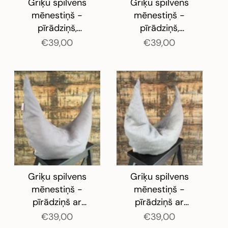
Griķu spilvens
Griķu spilvens
mēnestiņš -
mēnestiņš -
pīrādziņš,
pīrādziņš,
komplektā ar
komplektā ar
€39,00
€39,00
pelēki/tumši zili
pelēki/gaiši zili
sīki svītrotu lina
sīki svītrotu lina
ārējo
ārējo
spilvendrānu
spilvendrānu
Griķu spilvens
Griķu spilvens
mēnestiņš -
mēnestiņš -
pīrādziņš ar
pīrādziņš ar
tumši pelēku
pelēku
€39,00
€39,00
mīkstināta lina
mīkstināta lina