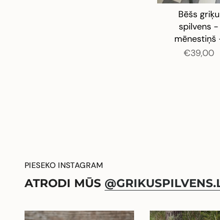
Bēšs griķu
spilvens -
mēnestiņš 
pīrādziņš a
€39,00
romantisk
rozēm uz
ārējās
spilvendrān
PIESEKO INSTAGRAM
ATRODI MŪS
@GRIKUSPILVENS.