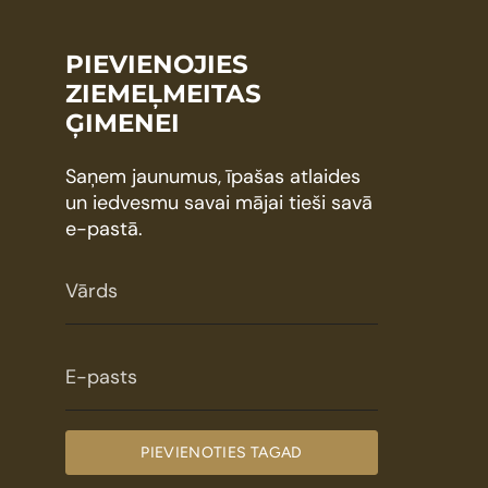
PIEVIENOJIES
ZIEMEĻMEITAS
ĢIMENEI
Saņem jaunumus, īpašas atlaides
un iedvesmu savai mājai tieši savā
e-pastā.
PIEVIENOTIES TAGAD