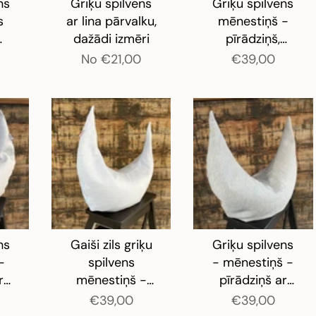
ns
Griķu spilvens
Griķu spilvens
s
ar lina pārvalku,
mēnestiņš -
dažādi izmēri
pīrādziņš,
ri
komplektā ar
No
€21,00
€39,00
dabīgi pelēku,
nekrāsotu lina
ārējo
spilvendrānu
ns
Gaiši zils griķu
Griķu spilvens
-
spilvens
- mēnestiņš -
r
mēnestiņš -
pīrādziņš ar
i
pīrādziņš ar
gaiši zili
€39,00
€39,00
otu
mīkstināta lina
svītrotu,