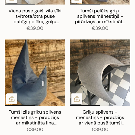
Viena puse gaiši zila sīki
Tumši pelēks griķu
svītrota/otra puse
spilvens mēnestiņš -
dabīgi pelēka, griķu
pīrādziņš ar mīkstināta
spilvens mēnestiņš -
lina spilvendrānu
€39,00
€39,00
pīrādziņš ar mīkstināta
lina spilvendrānu
Tumši zils griķu spilvens
Griķu spilvens -
mēnestiņš - pīrādziņš
mēnestiņš - pīrādziņš
ar mīkstināta lina
ar vienā pusē tumši
spilvendrānu
pelēkām sīkām
€39,00
€39,00
svītriņām - otrā pusē