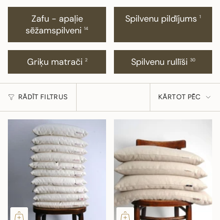
Zafu - apaļie
Spilvenu pildījums
1
sēžamspilveni
14
Griķu matrači
Spilvenu rullīši
2
30
KĀRTOT
RĀDĪT FILTRUS
KĀRTOT PĒC
PĒC