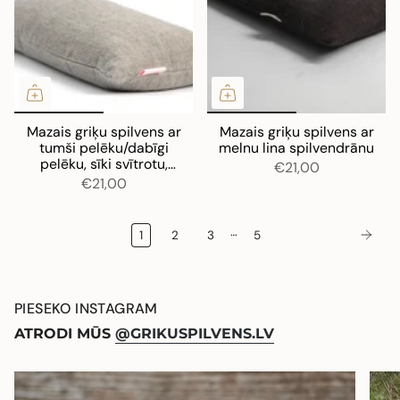
Mazais griķu spilvens ar
Mazais griķu spilvens ar
tumši pelēku/dabīgi
melnu lina spilvendrānu
pelēku, sīki svītrotu,
€21,00
mīkstināta lina
€21,00
spilvendrānu
…
1
2
3
5
PIESEKO INSTAGRAM
ATRODI MŪS
@GRIKUSPILVENS.LV