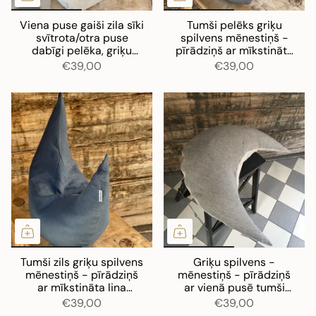
Viena puse gaiši zila sīki
Tumši pelēks griķu
svītrota/otra puse
spilvens mēnestiņš -
dabīgi pelēka, griķu
pīrādziņš ar mīkstināta
spilvens mēnestiņš -
lina spilvendrānu
€39,00
€39,00
pīrādziņš ar mīkstināta
lina spilvendrānu
Tumši zils griķu spilvens
Griķu spilvens -
mēnestiņš - pīrādziņš
mēnestiņš - pīrādziņš
ar mīkstināta lina
ar vienā pusē tumši
spilvendrānu
pelēkām sīkām
€39,00
€39,00
svītriņām - otrā pusē