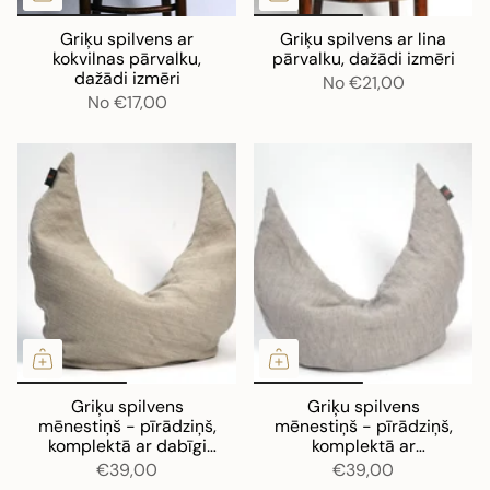
Griķu spilvens ar
Griķu spilvens ar lina
kokvilnas pārvalku,
pārvalku, dažādi izmēri
dažādi izmēri
No
€21,00
No
€17,00
Griķu spilvens
Griķu spilvens
mēnestiņš - pīrādziņš,
mēnestiņš - pīrādziņš,
komplektā ar dabīgi
komplektā ar
pelēku, nekrāsotu lina
pelēki/tumši zili sīki
€39,00
€39,00
ārējo spilvendrānu
svītrotu lina ārējo