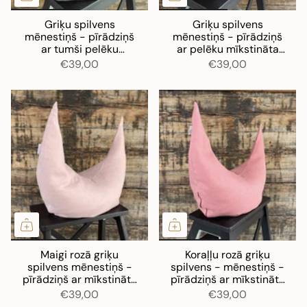
Griķu spilvens
Griķu spilvens
mēnestiņš - pīrādziņš
mēnestiņš - pīrādziņš
ar tumši pelēku
ar pelēku mīkstināta
mīkstināta lina
lina spilvendrānu
€39,00
€39,00
spilvendrānu
Maigi rozā griķu
Koraļļu rozā griķu
spilvens mēnestiņš -
spilvens - mēnestiņš -
pīrādziņš ar mīkstināta
pīrādziņš ar mīkstināta
lina spilvendrānu
lina spilvendrāna
€39,00
€39,00