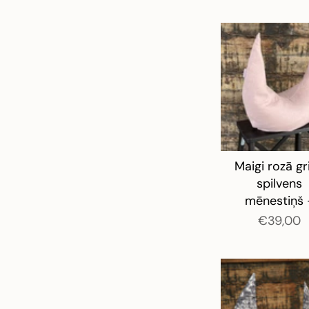
lina
spilvendrā
Maigi rozā gr
spilvens
mēnestiņš 
pīrādziņš a
€39,00
mīkstināta li
spilvendrā