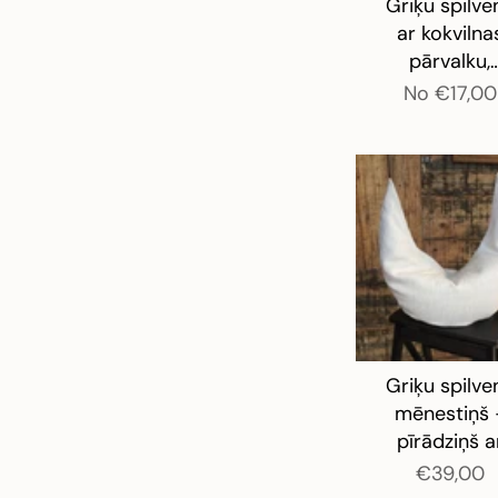
Griķu spilve
ar kokvilna
pārvalku,
dažādi izmē
No
€17,00
Griķu spilve
mēnestiņš 
pīrādziņš a
baltu/dabīg
€39,00
pelēku, svītr