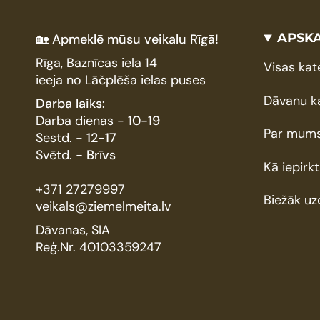
APSKA
🏡
Apmeklē mūsu veikalu Rīgā!
Rīga, Baznīcas iela 14
Visas kat
ieeja no Lāčplēša ielas puses
Dāvanu k
Darba laiks:
Darba dienas -
10-19
Par mum
Sestd. -
12-17
Svētd.
- Brīvs
Kā iepirkt
+371 27279997
Biežāk uz
veikals@ziemelmeita.lv
Dāvanas, SIA
Reģ.Nr. 40103359247