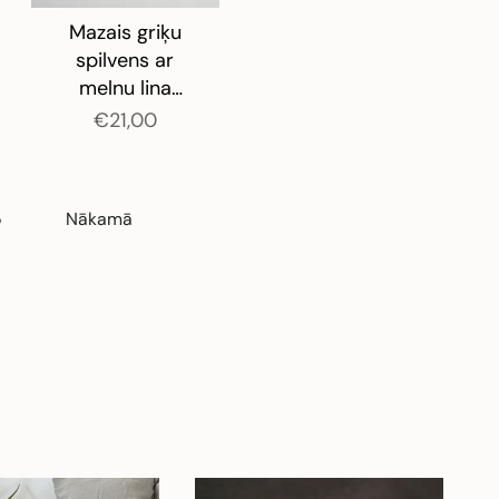
Mazais griķu
spilvens ar
melnu lina
spilvendrānu
€21,00
5
Nākamā