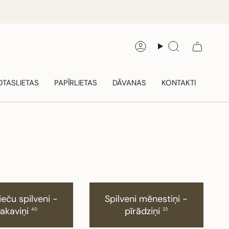
Konts
Meklēt
OTASLIETAS
PAPĪRLIETAS
DĀVANAS
KONTAKTI
eču spilveni -
Spilveni mēnestiņi -
akaviņi
pīrādziņi
40
23