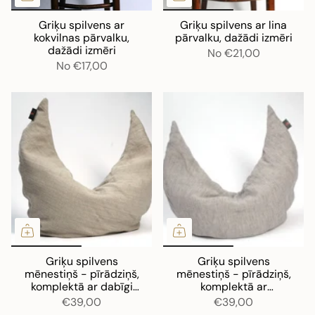
Griķu spilvens ar
Griķu spilvens ar lina
kokvilnas pārvalku,
pārvalku, dažādi izmēri
dažādi izmēri
No
€21,00
No
€17,00
Griķu spilvens
Griķu spilvens
mēnestiņš - pīrādziņš,
mēnestiņš - pīrādziņš,
komplektā ar dabīgi
komplektā ar
pelēku, nekrāsotu lina
pelēki/tumši zili sīki
€39,00
€39,00
ārējo spilvendrānu
svītrotu lina ārējo