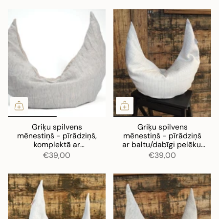
spilvendrānu
Griķu spilvens
Griķu spilvens
mēnestiņš - pīrādziņš,
mēnestiņš - pīrādziņš
komplektā ar
ar baltu/dabīgi pelēku,
pelēki/gaiši zili sīki
svītrotu lina
€39,00
€39,00
svītrotu lina ārējo
spilvendrānu
spilvendrānu