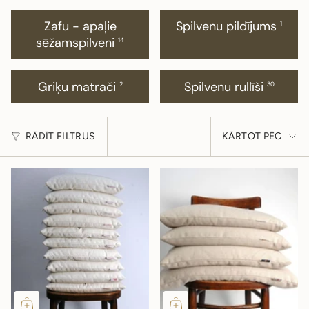
Zafu - apaļie
Spilvenu pildījums
1
sēžamspilveni
14
Griķu matrači
Spilvenu rullīši
2
30
KĀRTOT
RĀDĪT FILTRUS
KĀRTOT PĒC
PĒC