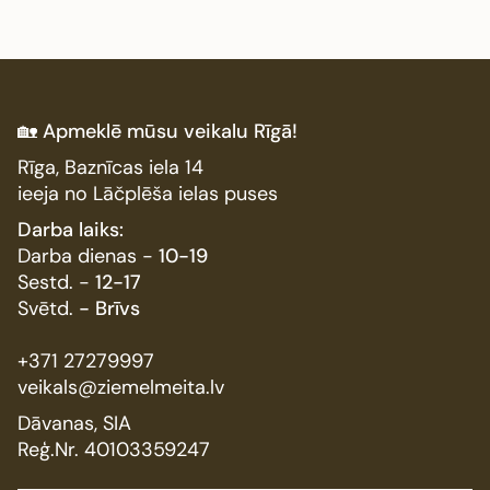
🏡
Apmeklē mūsu veikalu Rīgā!
Rīga, Baznīcas iela 14
ieeja no Lāčplēša ielas puses
Darba laiks:
Darba dienas -
10-19
Sestd. -
12-17
Svētd.
- Brīvs
+371 27279997
veikals@ziemelmeita.lv
Dāvanas, SIA
Reģ.Nr. 40103359247