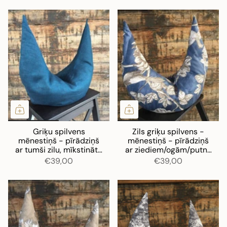
Griķu spilvens
Zils griķu spilvens -
mēnestiņš - pīrādziņš
mēnestiņš - pīrādziņš
ar tumši zilu, mīkstināta
ar ziediem/ogām/putnu
lina spilvendrānu
motīvu uz ārējās
€39,00
€39,00
spilvendrānas