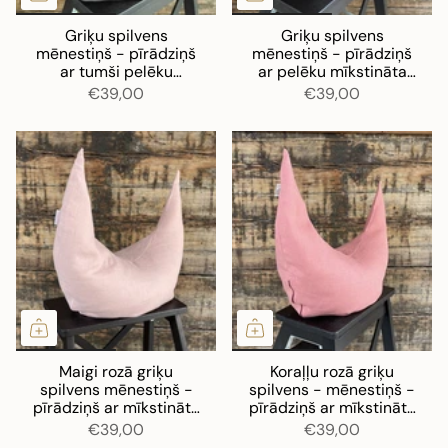
Griķu spilvens
Griķu spilvens
mēnestiņš - pīrādziņš
mēnestiņš - pīrādziņš
ar tumši pelēku
ar pelēku mīkstināta
mīkstināta lina
lina spilvendrānu
€39,00
€39,00
spilvendrānu
Maigi rozā griķu
Koraļļu rozā griķu
spilvens mēnestiņš -
spilvens - mēnestiņš -
pīrādziņš ar mīkstināta
pīrādziņš ar mīkstināta
lina spilvendrānu
lina spilvendrāna
€39,00
€39,00