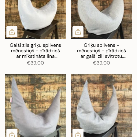
Gaiši zils griķu spilvens
Griķu spilvens -
mēnestiņš - pīrādziņš
mēnestiņš - pīrādziņš
ar mīkstināta lina
ar gaiši zili svītrotu,
spilvendrānu
mīkstināta lina
€39,00
€39,00
spilvendrānu