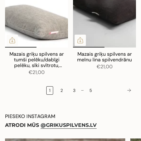
Mazais griķu spilvens ar
Mazais griķu spilvens ar
tumši pelēku/dabīgi
melnu lina spilvendrānu
pelēku, sīki svītrotu,
€21,00
mīkstināta lina
€21,00
spilvendrānu
…
1
2
3
5
PIESEKO INSTAGRAM
ATRODI MŪS
@GRIKUSPILVENS.LV