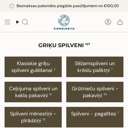
Pāriet
Bezmaksas pakomātu piegāde pasūtījumiem no
€100,00
uz
saturu
Meklēt
Konts
GRIĶU SPILVENI
107
Klasiskie griķu
Sēžamspilveni un
spilveni gulēšanai
krēslu paliktņi
2
7
Ceļojuma spilveni un
Grūtnieču spilveni -
kakla pakaviņi
pakaviņi
13
40
Spilveni mēnestiņi -
Spilveni - pagalītes
7
pīrādziņi
23