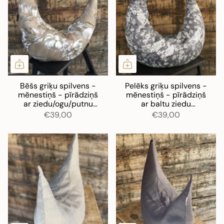
Bēšs griķu spilvens -
Pelēks griķu spilvens -
mēnestiņš - pīrādziņš
mēnestiņš - pīrādziņš
ar ziedu/ogu/putnu
ar baltu ziedu
motīvu uz ārējās
ornamentu uz ārējās
€39,00
€39,00
spilvendrānas
spilvendrānas