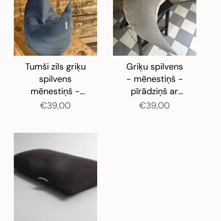
Tumši zils griķu
Griķu spilvens
spilvens
- mēnestiņš -
mēnestiņš -
pīrādziņš ar
pīrādziņš ar
vienā pusē
€39,00
€39,00
mīkstināta lina
tumši pelēkām
spilvendrānu
sīkām svītriņām
- otrā pusē
dabīgi pelēks,
mīkstināta lina
spilvendrānu