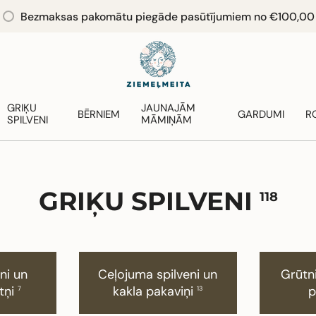
Bezmaksas pakomātu piegāde pasūtījumiem no
€100,00
GRIĶU
JAUNAJĀM
BĒRNIEM
GARDUMI
R
SPILVENI
MĀMIŅĀM
GRIĶU SPILVENI
118
ni un
Ceļojuma spilveni un
Grūtni
ktņi
kakla pakaviņi
p
7
13