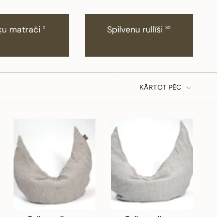
ķu matrači
Spilvenu rullīši
2
30
KĀRTOT
KĀRTOT PĒC
PĒC