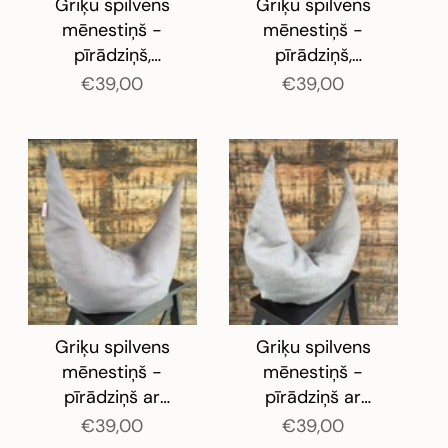
Griķu spilvens
Griķu spilvens
mēnestiņš -
mēnestiņš -
pīrādziņš,
pīrādziņš,
komplektā ar
komplektā ar
€39,00
€39,00
pelēki/tumši zili
pelēki/gaiši zili
sīki svītrotu lina
sīki svītrotu lina
ārējo
ārējo
spilvendrānu
spilvendrānu
Griķu spilvens
Griķu spilvens
mēnestiņš -
mēnestiņš -
pīrādziņš ar
pīrādziņš ar
tumši pelēku
pelēku
€39,00
€39,00
mīkstināta lina
mīkstināta lina