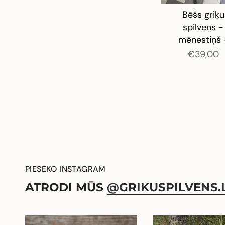
Bēšs griķu
spilvens -
mēnestiņš 
pīrādziņš a
€39,00
romantisk
rozēm uz
ārējās
spilvendrān
PIESEKO INSTAGRAM
ATRODI MŪS
@GRIKUSPILVENS.