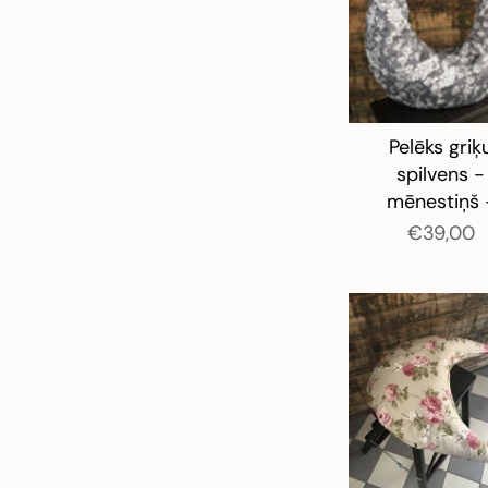
Pelēks griķ
spilvens -
mēnestiņš 
pīrādziņš a
€39,00
baltu zied
ornamentu 
ārējās
spilvendrān