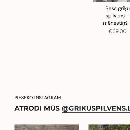
Bēšs griķu
spilvens -
mēnestiņš 
pīrādziņš a
€39,00
romantisk
rozēm uz
ārējās
spilvendrān
PIESEKO INSTAGRAM
ATRODI MŪS
@GRIKUSPILVENS.