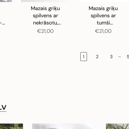
Mazais griķu
Mazais griķu
spilvens ar
spilvens ar
-
nekrāsotu,
tumši
r
dabīgi pelēku
pelēku/dabīgi
€21,00
€21,00
ām
lina
pelēku, sīki
spilvendrānu
svītrotu,
mīkstināta lina
…
1
2
3
as
spilvendrānu
LV