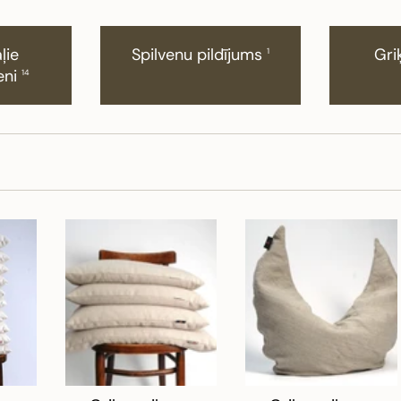
ļie
Spilvenu pildījums
Gri
1
eni
14