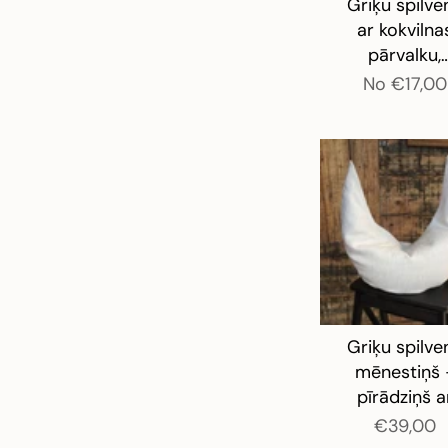
Griķu spilve
ar kokvilna
pārvalku,
dažādi izmē
No
€17,00
Griķu spilve
mēnestiņš 
pīrādziņš a
baltu/dabīg
€39,00
pelēku, svītr