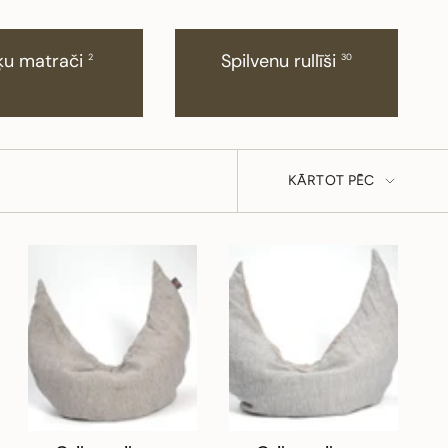
ķu matrači
Spilvenu rullīši
2
30
KĀRTOT
KĀRTOT PĒC
PĒC