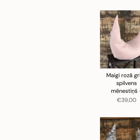
lina
spilvendrā
Maigi rozā gr
spilvens
mēnestiņš 
pīrādziņš a
€39,00
mīkstināta li
spilvendrā