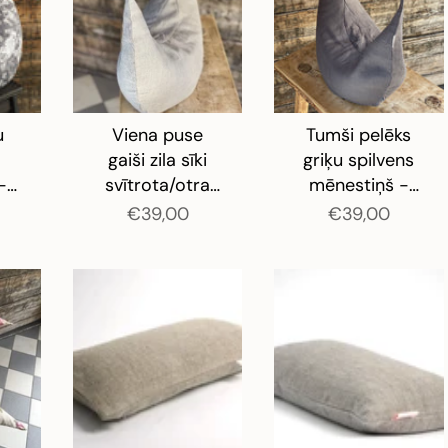
u
Viena puse
Tumši pelēks
gaiši zila sīki
griķu spilvens
-
svītrota/otra
mēnestiņš -
r
puse dabīgi
pīrādziņš ar
€39,00
€39,00
u
pelēka, griķu
mīkstināta lina
uz
spilvens
spilvendrānu
mēnestiņš -
as
pīrādziņš ar
mīkstināta lina
spilvendrānu