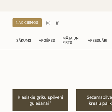
Pāriet
uz
saturu
Instagram
Facebook
NĀC CIEMOS
MĀJA UN
SĀKUMS
APĢĒRBS
AKSESUĀRI
PIRTS
Klasiskie griķu spilveni
Sēžamspilve
gulēšanai
krēslu pali
2