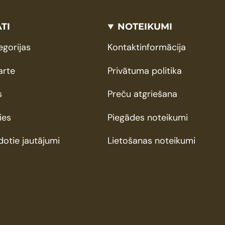
TI
NOTEIKUMI
egorijas
Kontaktinformācija
arte
Privātuma politika
s
Preču atgriešana
ies
Piegādes noteikumi
dotie jautājumi
Lietošanas noteikumi