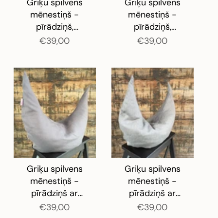
Griķu spilvens
Griķu spilvens
mēnestiņš -
mēnestiņš -
pīrādziņš,
pīrādziņš,
komplektā ar
komplektā ar
€39,00
€39,00
pelēki/tumši zili
pelēki/gaiši zili
sīki svītrotu lina
sīki svītrotu lina
ārējo
ārējo
spilvendrānu
spilvendrānu
Griķu spilvens
Griķu spilvens
mēnestiņš -
mēnestiņš -
pīrādziņš ar
pīrādziņš ar
tumši pelēku
pelēku
€39,00
€39,00
mīkstināta lina
mīkstināta lina