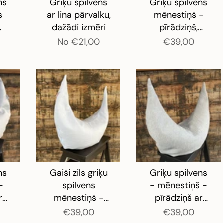
ns
Griķu spilvens
Griķu spilvens
s
ar lina pārvalku,
mēnestiņš -
dažādi izmēri
pīrādziņš,
ri
komplektā ar
No
€21,00
€39,00
dabīgi pelēku,
nekrāsotu lina
ārējo
spilvendrānu
ns
Gaiši zils griķu
Griķu spilvens
-
spilvens
- mēnestiņš -
r
mēnestiņš -
pīrādziņš ar
i
pīrādziņš ar
gaiši zili
€39,00
€39,00
otu
mīkstināta lina
svītrotu,