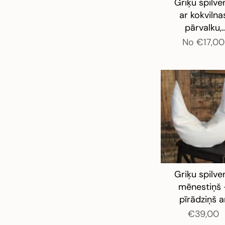
Griķu spilve
ar kokvilna
pārvalku,
dažādi izmē
No
€17,00
Griķu spilve
mēnestiņš 
pīrādziņš a
baltu/dabīg
€39,00
pelēku, svītr