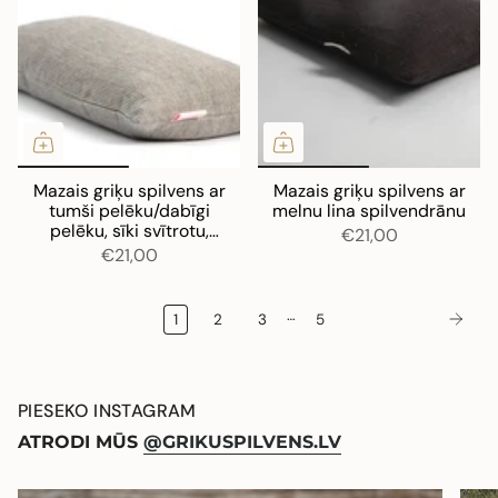
Mazais griķu spilvens ar
Mazais griķu spilvens ar
tumši pelēku/dabīgi
melnu lina spilvendrānu
pelēku, sīki svītrotu,
€21,00
mīkstināta lina
€21,00
spilvendrānu
…
1
2
3
5
PIESEKO INSTAGRAM
ATRODI MŪS
@GRIKUSPILVENS.LV