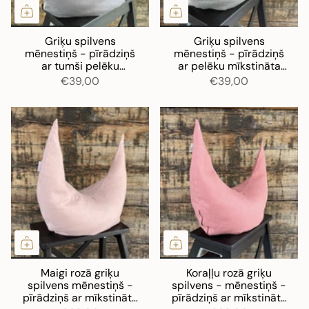
Griķu spilvens
Griķu spilvens
mēnestiņš - pīrādziņš
mēnestiņš - pīrādziņš
ar tumši pelēku
ar pelēku mīkstināta
mīkstināta lina
lina spilvendrānu
€39,00
€39,00
spilvendrānu
Maigi rozā griķu
Koraļļu rozā griķu
spilvens mēnestiņš -
spilvens - mēnestiņš -
pīrādziņš ar mīkstināta
pīrādziņš ar mīkstināta