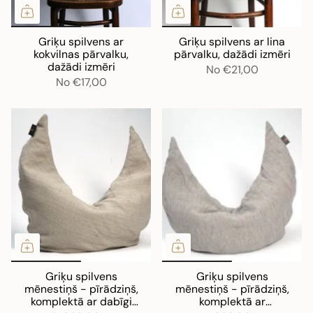
Griķu spilvens ar
Griķu spilvens ar lina
kokvilnas pārvalku,
pārvalku, dažādi izmēri
dažādi izmēri
No
€21,00
No
€17,00
Griķu spilvens
Griķu spilvens
mēnestiņš - pīrādziņš,
mēnestiņš - pīrādziņš,
komplektā ar dabīgi
komplektā ar