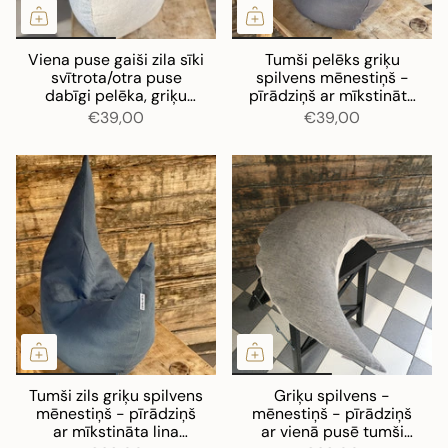
Viena puse gaiši zila sīki
Tumši pelēks griķu
svītrota/otra puse
spilvens mēnestiņš -
dabīgi pelēka, griķu
pīrādziņš ar mīkstināta
spilvens mēnestiņš -
lina spilvendrānu
€39,00
€39,00
pīrādziņš ar mīkstināta
lina spilvendrānu
Tumši zils griķu spilvens
Griķu spilvens -
mēnestiņš - pīrādziņš
mēnestiņš - pīrādziņš
ar mīkstināta lina
ar vienā pusē tumši