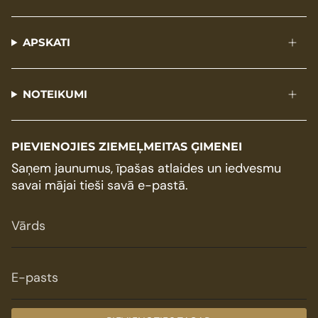
APSKATI
NOTEIKUMI
PIEVIENOJIES ZIEMEĻMEITAS ĢIMENEI
Saņem jaunumus, īpašas atlaides un iedvesmu
savai mājai tieši savā e-pastā.