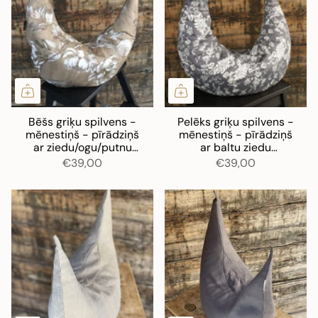
Bēšs griķu spilvens -
Pelēks griķu spilvens -
mēnestiņš - pīrādziņš
mēnestiņš - pīrādziņš
ar ziedu/ogu/putnu
ar baltu ziedu
motīvu uz ārējās
ornamentu uz ārējās
€39,00
€39,00
spilvendrānas
spilvendrānas