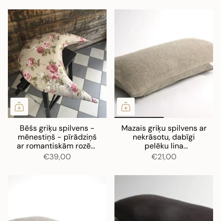
dabīgi pelēks,
mīkstināta lina
spilvendrānu
Bēšs griķu spilvens -
Mazais griķu spilvens ar
mēnestiņš - pīrādziņš
nekrāsotu, dabīgi
ar romantiskām rozēm
pelēku lina
uz ārējās spilvendrānas
spilvendrānu
€39,00
€21,00