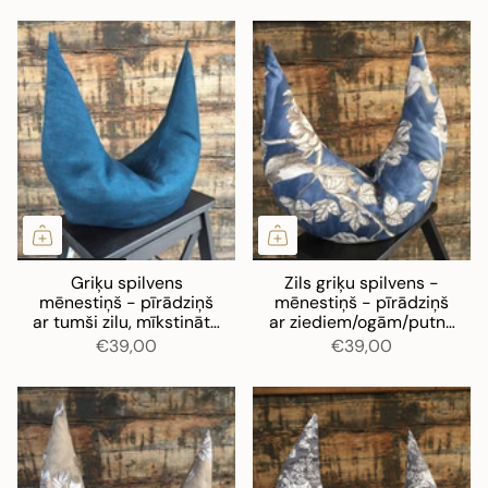
Griķu spilvens
Zils griķu spilvens -
mēnestiņš - pīrādziņš
mēnestiņš - pīrādziņš
ar tumši zilu, mīkstināta
ar ziediem/ogām/putnu
lina spilvendrānu
motīvu uz ārējās
€39,00
€39,00
spilvendrānas