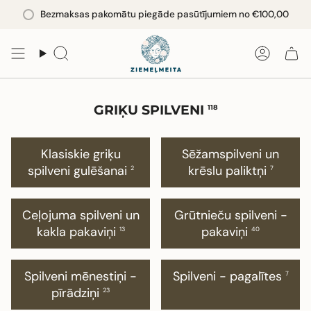
Pāriet
Bezmaksas pakomātu piegāde pasūtījumiem no
€100,00
uz
saturu
Meklēt
Konts
GRIĶU SPILVENI
118
Klasiskie griķu
Sēžamspilveni un
spilveni gulēšanai
krēslu paliktņi
2
7
Ceļojuma spilveni un
Grūtnieču spilveni -
kakla pakaviņi
pakaviņi
13
40
Spilveni mēnestiņi -
Spilveni - pagalītes
7
pīrādziņi
23