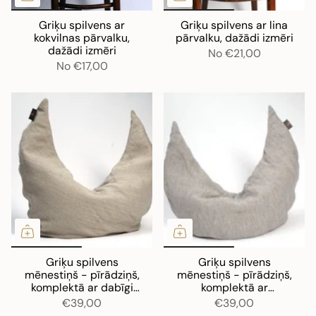
Griķu spilvens ar
Griķu spilvens ar lina
kokvilnas pārvalku,
pārvalku, dažādi izmēri
dažādi izmēri
No
€21,00
No
€17,00
Griķu spilvens
Griķu spilvens
mēnestiņš - pīrādziņš,
mēnestiņš - pīrādziņš,
komplektā ar dabīgi
komplektā ar
pelēku, nekrāsotu lina
pelēki/tumši zili sīki
€39,00
€39,00
ārējo spilvendrānu
svītrotu lina ārējo