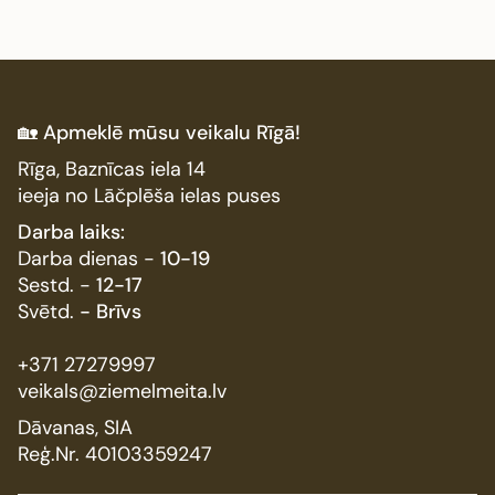
🏡
Apmeklē mūsu veikalu Rīgā!
Rīga, Baznīcas iela 14
ieeja no Lāčplēša ielas puses
Darba laiks:
Darba dienas -
10-19
Sestd. -
12-17
Svētd.
- Brīvs
+371 27279997
veikals@ziemelmeita.lv
Dāvanas, SIA
Reģ.Nr. 40103359247