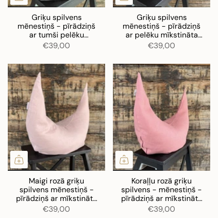
Griķu spilvens
Griķu spilvens
mēnestiņš - pīrādziņš
mēnestiņš - pīrādziņš
ar tumši pelēku
ar pelēku mīkstināta
mīkstināta lina
lina spilvendrānu
€39,00
€39,00
spilvendrānu
Maigi rozā griķu
Koraļļu rozā griķu
spilvens mēnestiņš -
spilvens - mēnestiņš -
pīrādziņš ar mīkstināta
pīrādziņš ar mīkstināta
lina spilvendrānu
lina spilvendrāna
€39,00
€39,00